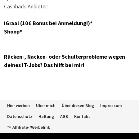
Cashback-Anbieter:
iGraal (10€ Bonus bei Anmeldung!)*
Shoop*
Rücken-, Nacken- oder Schulterprobleme wegen
deines IT-Jobs? Das hilft bei mir!
Hier werben
Über mich
Über diesen Blog
Impressum
Datenschutz
Haftung
AGB
Kontakt
*= Affiliate-/Werbelink