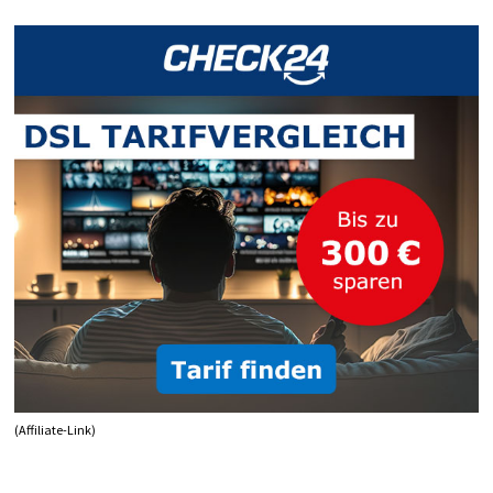
BINDEN
(Affiliate-Link)