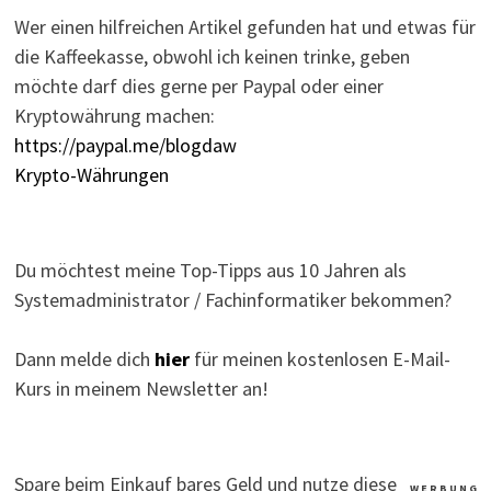
Wer einen hilfreichen Artikel gefunden hat und etwas für
die Kaffeekasse, obwohl ich keinen trinke, geben
möchte darf dies gerne per Paypal oder einer
Kryptowährung machen:
https://paypal.me/blogdaw
Krypto-Währungen
Du möchtest meine Top-Tipps aus 10 Jahren als
Systemadministrator / Fachinformatiker bekommen?
Dann melde dich
hier
für meinen kostenlosen E-Mail-
Kurs in meinem Newsletter an!
Spare beim Einkauf bares Geld und nutze diese
W E R B U N G