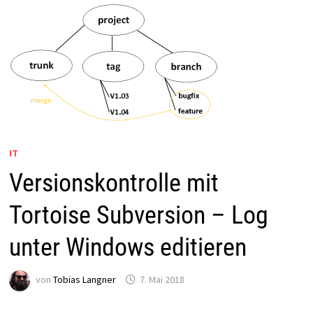
IT
Versionskontrolle mit
Tortoise Subversion – Log
unter Windows editieren
von
Tobias Langner
7. Mai 2018