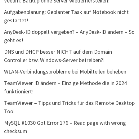
Veeam: Backup ohne Server wiederherstellen!
Aufgabenplanung: Geplanter Task auf Notebook nicht
gestartet!
AnyDesk-ID doppelt vergeben? – AnyDesk-ID ändern – So
geht es!
DNS und DHCP besser NICHT auf dem Domain
Controller bzw. Windows-Server betreiben?!
WLAN-Verbindungsprobleme bei Mobilteilen beheben
TeamViewer ID ändern – Einzige Methode die in 2024
funktioniert!
TeamViewer – Tipps und Tricks für das Remote Desktop
Tool
MySQL #1030 Got Error 176 – Read page with wrong
checksum