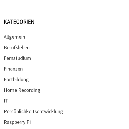
KATEGORIEN
Allgemein
Berufsleben
Fernstudium
Finanzen
Fortbildung
Home Recording
IT
Persönlichkeitsentwicklung
Raspberry Pi