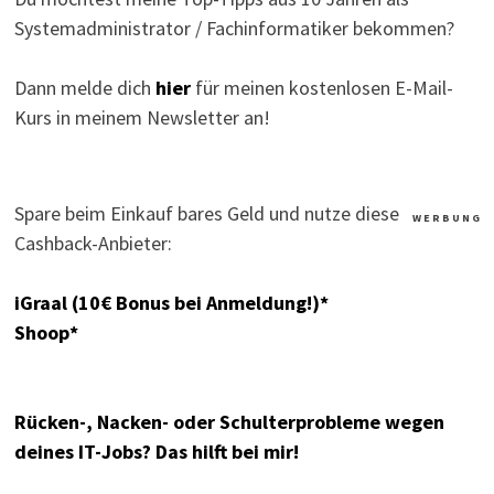
Systemadministrator / Fachinformatiker bekommen?
Dann melde dich
hier
für meinen kostenlosen E-Mail-
Kurs in meinem Newsletter an!
Spare beim Einkauf bares Geld und nutze diese
W E R B U N G
Cashback-Anbieter:
iGraal (10€ Bonus bei Anmeldung!)*
Shoop*
Rücken-, Nacken- oder Schulterprobleme wegen
deines IT-Jobs? Das hilft bei mir!