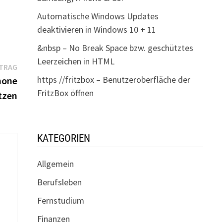
Automatische Windows Updates
deaktivieren in Windows 10 + 11
&nbsp – No Break Space bzw. geschütztes
Leerzeichen in HTML
Nächster
ITRAG
Beitrag:
https //fritzbox – Benutzeroberfläche der
hone
FritzBox öffnen
tzen
KATEGORIEN
Allgemein
Berufsleben
Fernstudium
Finanzen