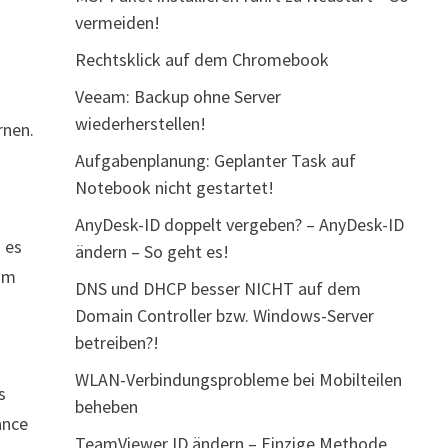
vermeiden!
Rechtsklick auf dem Chromebook
Veeam: Backup ohne Server
wiederherstellen!
rnen.
Aufgabenplanung: Geplanter Task auf
Notebook nicht gestartet!
AnyDesk-ID doppelt vergeben? – AnyDesk-ID
 es
ändern – So geht es!
vom
DNS und DHCP besser NICHT auf dem
Domain Controller bzw. Windows-Server
betreiben?!
WLAN-Verbindungsprobleme bei Mobilteilen
s
beheben
ance
TeamViewer ID ändern – Einzige Methode