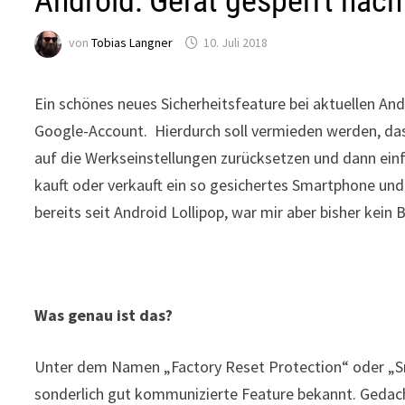
Android: Gerät gesperrt nac
von
Tobias Langner
10. Juli 2018
Ein schönes neues Sicherheitsfeature bei aktuellen A
Google-Account. Hierdurch soll vermieden werden, das
auf die Werkseinstellungen zurücksetzen und dann ein
kauft oder verkauft ein so gesichertes Smartphone un
bereits seit Android Lollipop, war mir aber bisher kein B
Was genau ist das?
Unter dem Namen „Factory Reset Protection“ oder „Sma
sonderlich gut kommunizierte Feature bekannt. Gedacht 