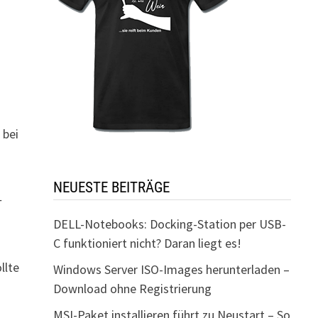
 bei
NEUESTE BEITRÄGE
-
DELL-Notebooks: Docking-Station per USB-
C funktioniert nicht? Daran liegt es!
llte
Windows Server ISO-Images herunterladen –
Download ohne Registrierung
MSI-Paket installieren führt zu Neustart – So