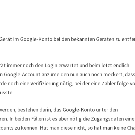
ne Gerät im Google-Konto bei den bekannten Geräten zu entfe
rät immer noch den Login erwartet und beim letzt endlich
en Google-Account anzumelden nun auch noch meckert, dass
e noch eine Verifizierung nötig, bei der eine Zahlenfolge 
usste.
uwerden, bestehen darin, das Google-Konto unter den
ren. In beiden Fällen ist es aber nötig die Zugangsdaten eine
unts zu kennen. Hat man diese nicht, so hat man keine Ch