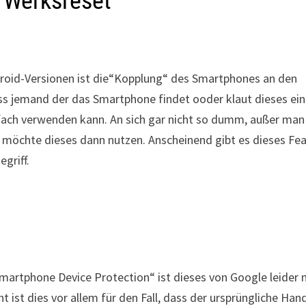
h Werksreset
ndroid-Versionen ist die“Kopplung“ des Smartphones an den
s jemand der das Smartphone findet ooder klaut dieses ei
fach verwenden kann. An sich gar nicht so dumm, außer man
d möchte dieses dann nutzen. Anscheinend gibt es dieses Fe
egriff.
rtphone Device Protection“ ist dieses von Google leider n
ist dies vor allem für den Fall, dass der ursprüngliche Han