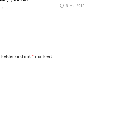
9. Mai 2018
 2016
 Felder sind mit
*
markiert