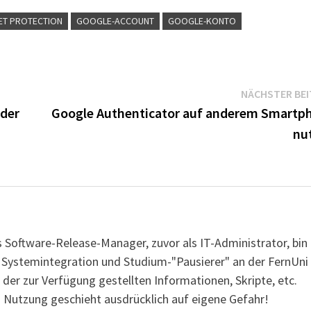
ET PROTECTION
GOOGLE-ACCOUNT
GOOGLE-KONTO
NÄCHSTER BE
 der
Google Authenticator auf anderem Smartp
nu
s Software-Release-Manager, zuvor als IT-Administrator, bin
r Systemintegration und Studium-"Pausierer" an der FernUni
 der zur Verfügung gestellten Informationen, Skripte, etc.
 Nutzung geschieht ausdrücklich auf eigene Gefahr!