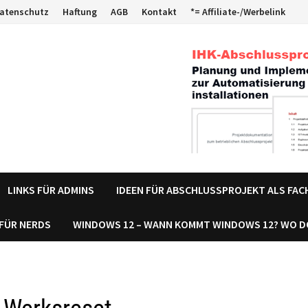
atenschutz
Haftung
AGB
Kontakt
*= Affiliate-/Werbelink
LINKS FÜR ADMINS
IDEEN FÜR ABSCHLUSSPROJEKT ALS FA
 FÜR NERDS
WINDOWS 12 – WANN KOMMT WINDOWS 12? WO 