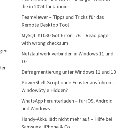
die in 2024 funktioniert!
TeamViewer – Tipps und Tricks für das
Remote Desktop Tool
MySQL #1030 Got Error 176 – Read page
with wrong checksum
rgen
Netzlaufwerk verbinden in Windows 11 und
10
der
Defragmentierung unter Windows 11 und 10
PowerShell-Script ohne Fenster ausführen –
WindowStyle Hidden?
WhatsApp herunterladen – für iOS, Android
und Windows
Handy-Akku lädt nicht mehr auf – Hilfe bei
Samsung, IPhone & Co.