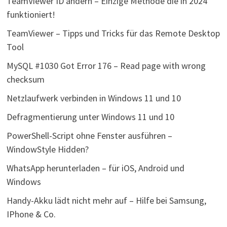
TeamViewer ID ändern – Einzige Methode die in 2024
funktioniert!
TeamViewer – Tipps und Tricks für das Remote Desktop
Tool
MySQL #1030 Got Error 176 – Read page with wrong
checksum
Netzlaufwerk verbinden in Windows 11 und 10
Defragmentierung unter Windows 11 und 10
PowerShell-Script ohne Fenster ausführen –
WindowStyle Hidden?
WhatsApp herunterladen – für iOS, Android und
Windows
Handy-Akku lädt nicht mehr auf – Hilfe bei Samsung,
IPhone & Co.