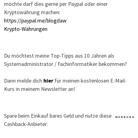
möchte darf dies gerne per Paypal oder einer
Kryptowährung machen:
https://paypal.me/blogdaw
Krypto-Währungen
Du möchtest meine Top-Tipps aus 10 Jahren als
Systemadministrator / Fachinformatiker bekommen?
Dann melde dich
hier
für meinen kostenlosen E-Mail-
Kurs in meinem Newsletter an!
Spare beim Einkauf bares Geld und nutze diese
W E R B U N G
Cashback-Anbieter: