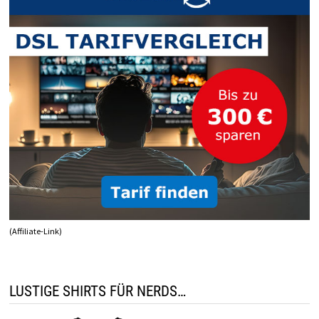
(Affiliate-Link)
LUSTIGE SHIRTS FÜR NERDS…