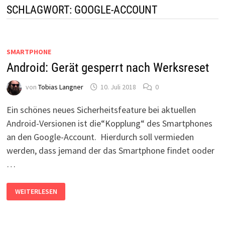
SCHLAGWORT:
GOOGLE-ACCOUNT
SMARTPHONE
Android: Gerät gesperrt nach Werksreset
von
Tobias Langner
10. Juli 2018
0
Ein schönes neues Sicherheitsfeature bei aktuellen
Android-Versionen ist die“Kopplung“ des Smartphones
an den Google-Account. Hierdurch soll vermieden
werden, dass jemand der das Smartphone findet ooder
…
ANDROID:
WEITERLESEN
GERÄT
GESPERRT
NACH
WERKSRESET