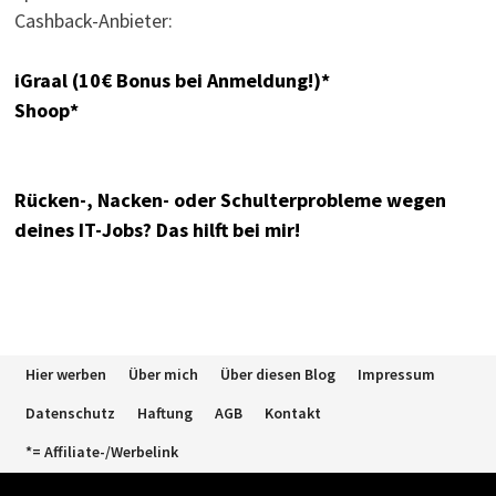
Cashback-Anbieter:
iGraal (10€ Bonus bei Anmeldung!)*
Shoop*
Rücken-, Nacken- oder Schulterprobleme wegen
deines IT-Jobs? Das hilft bei mir!
Hier werben
Über mich
Über diesen Blog
Impressum
Datenschutz
Haftung
AGB
Kontakt
*= Affiliate-/Werbelink