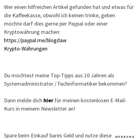
Wer einen hilfreichen Artikel gefunden hat und etwas für
die Kaffeekasse, obwohl ich keinen trinke, geben
möchte darf dies gerne per Paypal oder einer
Kryptowährung machen:
https://paypal.me/blogdaw
Krypto-Währungen
Du möchtest meine Top-Tipps aus 10 Jahren als
Systemadministrator / Fachinformatiker bekommen?
Dann melde dich
hier
für meinen kostenlosen E-Mail-
Kurs in meinem Newsletter an!
Spare beim Einkauf bares Geld und nutze diese
W E R B U N G