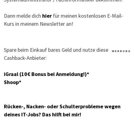
Dann melde dich
hier
für meinen kostenlosen E-Mail-
Kurs in meinem Newsletter an!
Spare beim Einkauf bares Geld und nutze diese
W E R B U N G
Cashback-Anbieter:
iGraal (10€ Bonus bei Anmeldung!)*
Shoop*
Rücken-, Nacken- oder Schulterprobleme wegen
deines IT-Jobs? Das hilft bei mir!