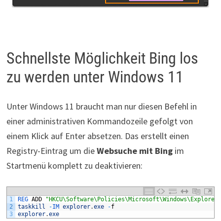
Schnellste Möglichkeit Bing los
zu werden unter Windows 11
Unter Windows 11 braucht man nur diesen Befehl in
einer administrativen Kommandozeile gefolgt von
einem Klick auf Enter absetzen. Das erstellt einen
Registry-Eintrag um die
Websuche mit Bing
im
Startmenü komplett zu deaktivieren:
1
REG 
ADD
"HKCU\Software\Policies\Microsoft\Windows\Explorer
2
taskkill
-
IM 
explorer
.
exe
-
f
3
explorer
.
exe