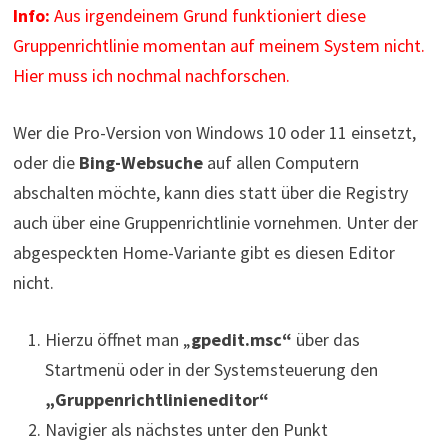
Info:
Aus irgendeinem Grund funktioniert diese
Gruppenrichtlinie momentan auf meinem System nicht.
Hier muss ich nochmal nachforschen.
Wer die Pro-Version von Windows 10 oder 11 einsetzt,
oder die
Bing-Websuche
auf allen Computern
abschalten möchte, kann dies statt über die Registry
auch über eine Gruppenrichtlinie vornehmen. Unter der
abgespeckten Home-Variante gibt es diesen Editor
nicht.
Hierzu öffnet man „
gpedit.msc“
über das
Startmenü oder in der Systemsteuerung den
„Gruppenrichtlinieneditor“
Navigier als nächstes unter den Punkt