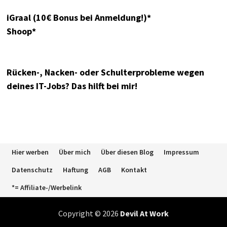
iGraal (10€ Bonus bei Anmeldung!)*
Shoop*
Rücken-, Nacken- oder Schulterprobleme wegen
deines IT-Jobs? Das hilft bei mir!
Hier werben
Über mich
Über diesen Blog
Impressum
Datenschutz
Haftung
AGB
Kontakt
*= Affiliate-/Werbelink
Copyright © 2026
Devil At Work