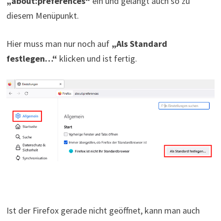
„about:preferences“
ein und gelangt auch so zu
diesem Menüpunkt.
Hier muss man nur noch auf
„Als Standard
festlegen…“
klicken und ist fertig.
Ist der Firefox gerade nicht geöffnet, kann man auch