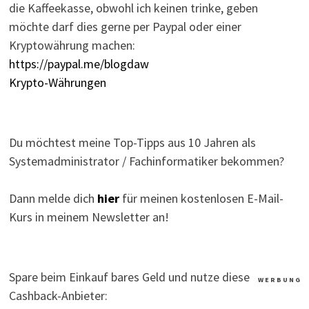
die Kaffeekasse, obwohl ich keinen trinke, geben
möchte darf dies gerne per Paypal oder einer
Kryptowährung machen:
https://paypal.me/blogdaw
Krypto-Währungen
Du möchtest meine Top-Tipps aus 10 Jahren als
Systemadministrator / Fachinformatiker bekommen?
Dann melde dich
hier
für meinen kostenlosen E-Mail-
Kurs in meinem Newsletter an!
Spare beim Einkauf bares Geld und nutze diese
W E R B U N G
Cashback-Anbieter: