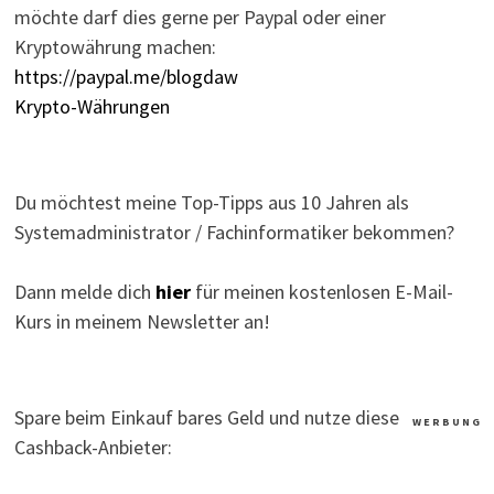
möchte darf dies gerne per Paypal oder einer
Kryptowährung machen:
https://paypal.me/blogdaw
Krypto-Währungen
Du möchtest meine Top-Tipps aus 10 Jahren als
Systemadministrator / Fachinformatiker bekommen?
Dann melde dich
hier
für meinen kostenlosen E-Mail-
Kurs in meinem Newsletter an!
Spare beim Einkauf bares Geld und nutze diese
W E R B U N G
Cashback-Anbieter: