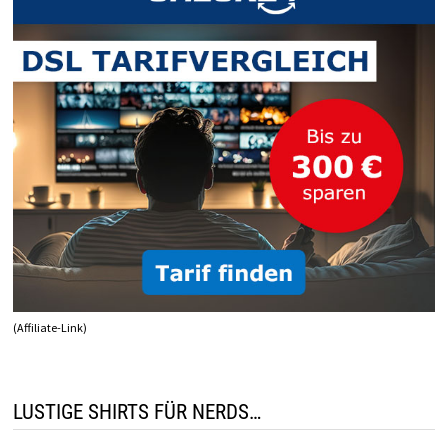
(Affiliate-Link)
LUSTIGE SHIRTS FÜR NERDS…