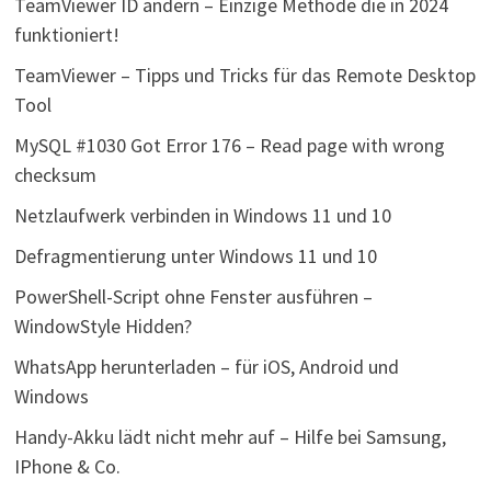
TeamViewer ID ändern – Einzige Methode die in 2024
funktioniert!
TeamViewer – Tipps und Tricks für das Remote Desktop
Tool
MySQL #1030 Got Error 176 – Read page with wrong
checksum
Netzlaufwerk verbinden in Windows 11 und 10
Defragmentierung unter Windows 11 und 10
PowerShell-Script ohne Fenster ausführen –
WindowStyle Hidden?
WhatsApp herunterladen – für iOS, Android und
Windows
Handy-Akku lädt nicht mehr auf – Hilfe bei Samsung,
IPhone & Co.