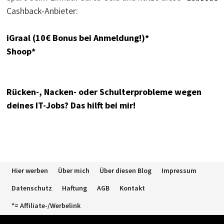
Cashback-Anbieter:
iGraal (10€ Bonus bei Anmeldung!)*
Shoop*
Rücken-, Nacken- oder Schulterprobleme wegen
deines IT-Jobs? Das hilft bei mir!
Hier werben
Über mich
Über diesen Blog
Impressum
Datenschutz
Haftung
AGB
Kontakt
*= Affiliate-/Werbelink