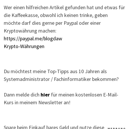
Wer einen hilfreichen Artikel gefunden hat und etwas für
die Kaffeekasse, obwohl ich keinen trinke, geben
möchte darf dies gerne per Paypal oder einer
Kryptowährung machen:
https://paypal.me/blogdaw
Krypto-Währungen
Du möchtest meine Top-Tipps aus 10 Jahren als
Systemadministrator / Fachinformatiker bekommen?
Dann melde dich
hier
für meinen kostenlosen E-Mail-
Kurs in meinem Newsletter an!
Spare beim Einkauf bares Geld und nutze diese
W E R B U N G