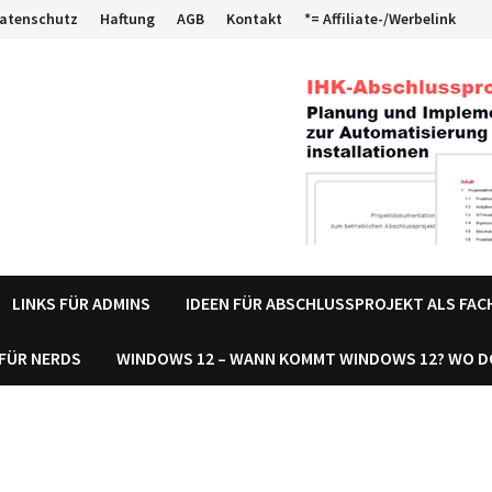
atenschutz
Haftung
AGB
Kontakt
*= Affiliate-/Werbelink
LINKS FÜR ADMINS
IDEEN FÜR ABSCHLUSSPROJEKT ALS FA
 FÜR NERDS
WINDOWS 12 – WANN KOMMT WINDOWS 12? WO 