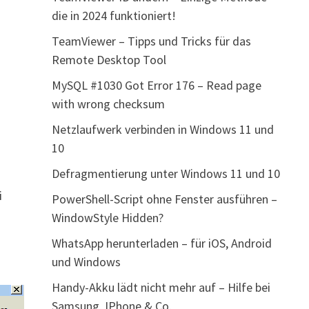
die in 2024 funktioniert!
TeamViewer – Tipps und Tricks für das
Remote Desktop Tool
MySQL #1030 Got Error 176 – Read page
with wrong checksum
Netzlaufwerk verbinden in Windows 11 und
10
Defragmentierung unter Windows 11 und 10
i
PowerShell-Script ohne Fenster ausführen –
WindowStyle Hidden?
WhatsApp herunterladen – für iOS, Android
und Windows
Handy-Akku lädt nicht mehr auf – Hilfe bei
Samsung, IPhone & Co.