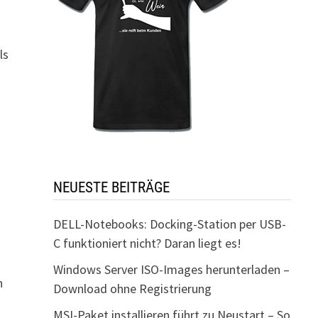
ls
NEUESTE BEITRÄGE
DELL-Notebooks: Docking-Station per USB-
C funktioniert nicht? Daran liegt es!
Windows Server ISO-Images herunterladen –
h
Download ohne Registrierung
MSI-Paket installieren führt zu Neustart – So