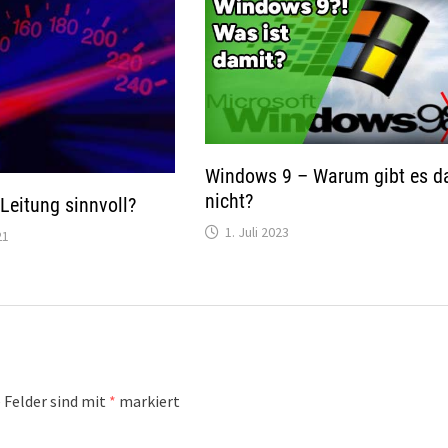
Windows 9 – Warum gibt es d
nicht?
-Leitung sinnvoll?
1. Juli 2023
21
 Felder sind mit
*
markiert