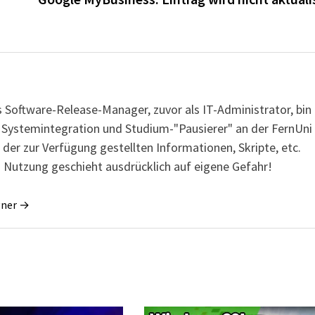
s Software-Release-Manager, zuvor als IT-Administrator, bin
r Systemintegration und Studium-"Pausierer" an der FernUni
 der zur Verfügung gestellten Informationen, Skripte, etc.
 Nutzung geschieht ausdrücklich auf eigene Gefahr!
gner →