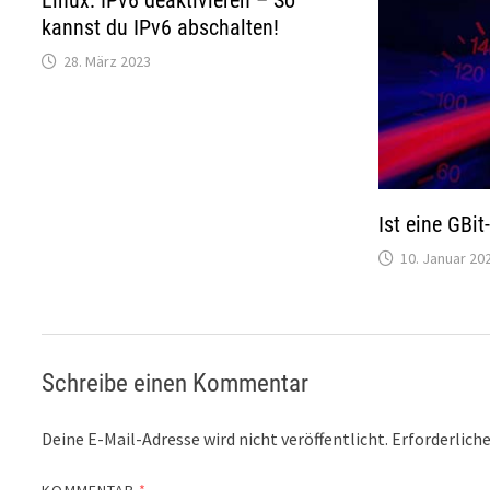
Linux: IPv6 deaktivieren – So
kannst du IPv6 abschalten!
28. März 2023
Ist eine GBit
10. Januar 20
Schreibe einen Kommentar
Deine E-Mail-Adresse wird nicht veröffentlicht.
Erforderliche
KOMMENTAR
*