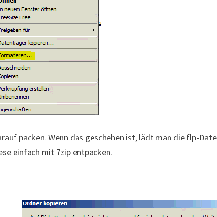
rauf packen. Wenn das geschehen ist, lädt man die flp-Date
se einfach mit 7zip entpacken.
y