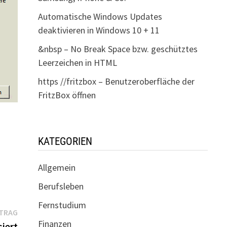
Automatische Windows Updates
deaktivieren in Windows 10 + 11
&nbsp – No Break Space bzw. geschütztes
Leerzeichen in HTML
https //fritzbox – Benutzeroberfläche der
FritzBox öffnen
KATEGORIEN
Allgemein
Berufsleben
Fernstudium
Nächster
ITRAG
Finanzen
Beitrag:
siert