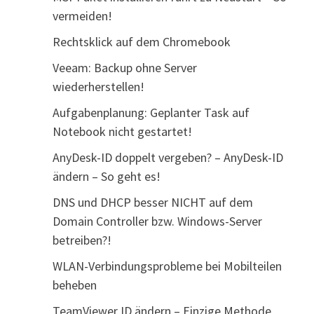
vermeiden!
Rechtsklick auf dem Chromebook
Veeam: Backup ohne Server
wiederherstellen!
Aufgabenplanung: Geplanter Task auf
Notebook nicht gestartet!
AnyDesk-ID doppelt vergeben? – AnyDesk-ID
ändern – So geht es!
DNS und DHCP besser NICHT auf dem
Domain Controller bzw. Windows-Server
betreiben?!
WLAN-Verbindungsprobleme bei Mobilteilen
beheben
TeamViewer ID ändern – Einzige Methode