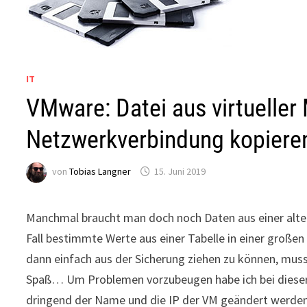
IT
VMware: Datei aus virtuelle
Netzwerkverbindung kopiere
von
Tobias Langner
15. Juni 2019
Manchmal braucht man doch noch Daten aus einer alten
Fall bestimmte Werte aus einer Tabelle in einer großen
dann einfach aus der Sicherung ziehen zu können, mus
Spaß… Um Problemen vorzubeugen habe ich bei dieser
dringend der Name und die IP der VM geändert werden