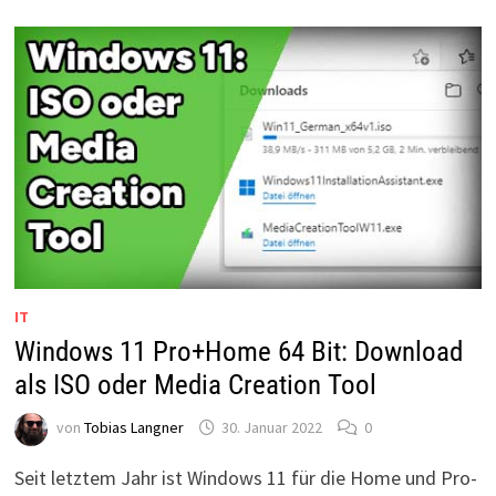
DOWNLOAD
OHNE
REGISTRIERUNG
IT
Windows 11 Pro+Home 64 Bit: Download
als ISO oder Media Creation Tool
von
Tobias Langner
30. Januar 2022
0
Seit letztem Jahr ist Windows 11 für die Home und Pro-