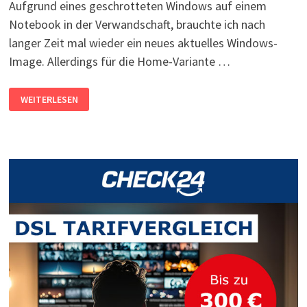
Aufgrund eines geschrotteten Windows auf einem
Notebook in der Verwandschaft, brauchte ich nach
langer Zeit mal wieder ein neues aktuelles Windows-
Image. Allerdings für die Home-Variante …
WINDOWS
WEITERLESEN
10:
INSTALLATIONS-
IMAGE
ERSTELLEN