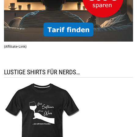
(Affiliate-Link)
LUSTIGE SHIRTS FÜR NERDS…