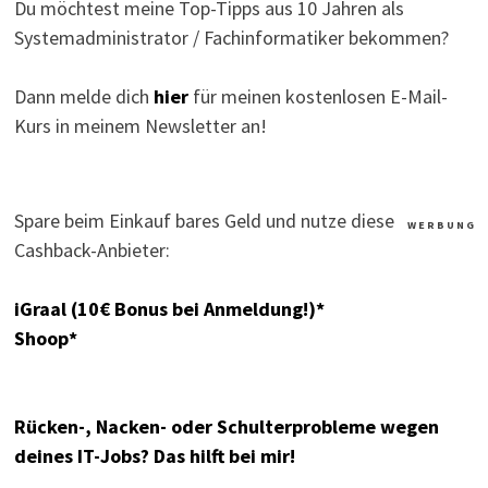
Du möchtest meine Top-Tipps aus 10 Jahren als
Systemadministrator / Fachinformatiker bekommen?
Dann melde dich
hier
für meinen kostenlosen E-Mail-
Kurs in meinem Newsletter an!
Spare beim Einkauf bares Geld und nutze diese
W E R B U N G
Cashback-Anbieter:
iGraal (10€ Bonus bei Anmeldung!)*
Shoop*
Rücken-, Nacken- oder Schulterprobleme wegen
deines IT-Jobs? Das hilft bei mir!