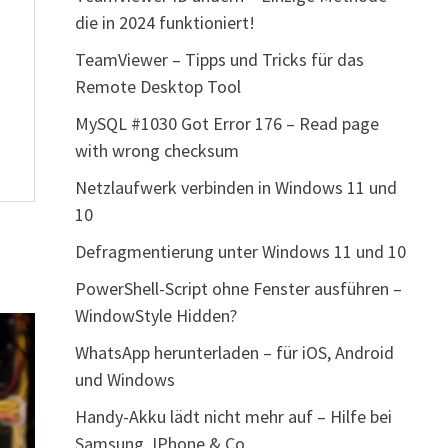
die in 2024 funktioniert!
TeamViewer – Tipps und Tricks für das
Remote Desktop Tool
MySQL #1030 Got Error 176 – Read page
with wrong checksum
Netzlaufwerk verbinden in Windows 11 und
10
Defragmentierung unter Windows 11 und 10
PowerShell-Script ohne Fenster ausführen –
WindowStyle Hidden?
WhatsApp herunterladen – für iOS, Android
und Windows
Handy-Akku lädt nicht mehr auf – Hilfe bei
Samsung, IPhone & Co.