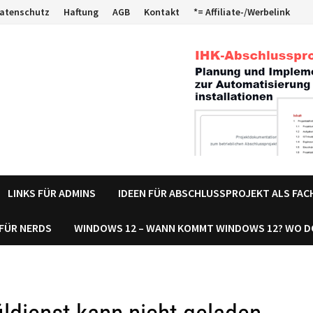
atenschutz
Haftung
AGB
Kontakt
*= Affiliate-/Werbelink
LINKS FÜR ADMINS
IDEEN FÜR ABSCHLUSSPROJEKT ALS FA
 FÜR NERDS
WINDOWS 12 – WANN KOMMT WINDOWS 12? WO 