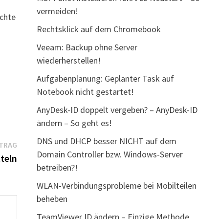
vermeiden!
echte
Rechtsklick auf dem Chromebook
Veeam: Backup ohne Server
wiederherstellen!
Aufgabenplanung: Geplanter Task auf
Notebook nicht gestartet!
AnyDesk-ID doppelt vergeben? – AnyDesk-ID
ändern – So geht es!
DNS und DHCP besser NICHT auf dem
Nächster
ITRAG
Domain Controller bzw. Windows-Server
Beitrag:
teln
betreiben?!
WLAN-Verbindungsprobleme bei Mobilteilen
beheben
TeamViewer ID ändern – Einzige Methode