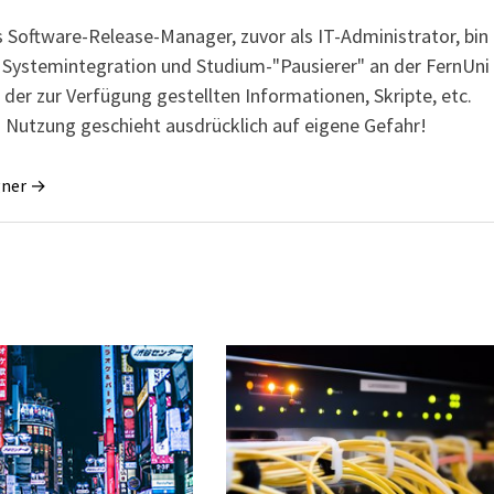
s Software-Release-Manager, zuvor als IT-Administrator, bin
r Systemintegration und Studium-"Pausierer" an der FernUni
 der zur Verfügung gestellten Informationen, Skripte, etc.
 Nutzung geschieht ausdrücklich auf eigene Gefahr!
gner →