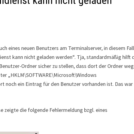
ildienst kann nicht geladen
h eines neuen Benutzers am Terminalserver, in diesem Fal
dienst kann nicht geladen werden“. Tja, standardmäßig hilft
enutzer-Ordner sicher zu stellen, dass dort der Ordner weg 
y unter „HKLM\SOFTWARE\Microsoft\Windows
t noch ein Eintrag für den Benutzer vorhanden ist. Das war
ese zeigte die folgende Fehlermeldung bzgl. eines