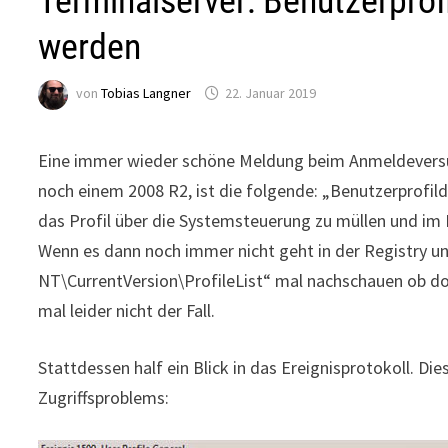
Terminalserver: Benutzerprof
werden
von
Tobias Langner
22. Januar 2019
Eine immer wieder schöne Meldung beim Anmeldeversuc
noch einem 2008 R2, ist die folgende: „Benutzerprofil
das Profil über die Systemsteuerung zu müllen und im B
Wenn es dann noch immer nicht geht in der Registr
NT\CurrentVersion\ProfileList“ mal nachschauen ob dor
mal leider nicht der Fall.
Stattdessen half ein Blick in das Ereignisprotokoll. Di
Zugriffsproblems: