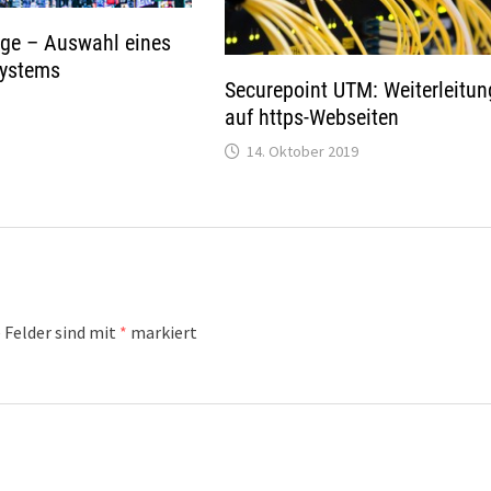
age – Auswahl eines
ystems
Securepoint UTM: Weiterleitun
auf https-Webseiten
14. Oktober 2019
 Felder sind mit
*
markiert