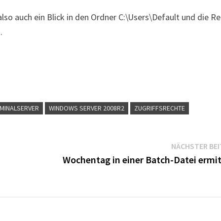
so auch ein Blick in den Ordner C:\Users\Default und die R
.
MINALSERVER
WINDOWS SERVER 2008R2
ZUGRIFFSRECHTE
NÄCHSTER BE
Wochentag in einer Batch-Datei ermit