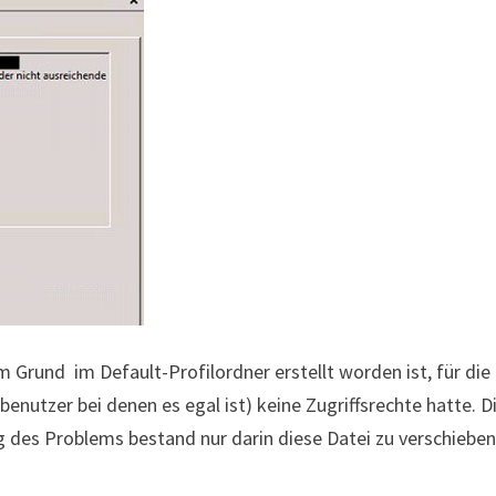
 Grund im Default-Profilordner erstellt worden ist, für die
nutzer bei denen es egal ist) keine Zugriffsrechte hatte. D
ng des Problems bestand nur darin diese Datei zu verschiebe