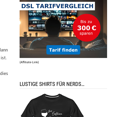
l
 dann
ist.
(Affiliate-Link)
 dies
LUSTIGE SHIRTS FÜR NERDS…