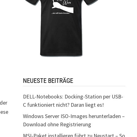
NEUESTE BEITRÄGE
DELL-Notebooks: Docking-Station per USB-
 der
C funktioniert nicht? Daran liegt es!
iese
Windows Server ISO-Images herunterladen –
n
Download ohne Registrierung
MSI-Paket installieren führt zu Neustart – So