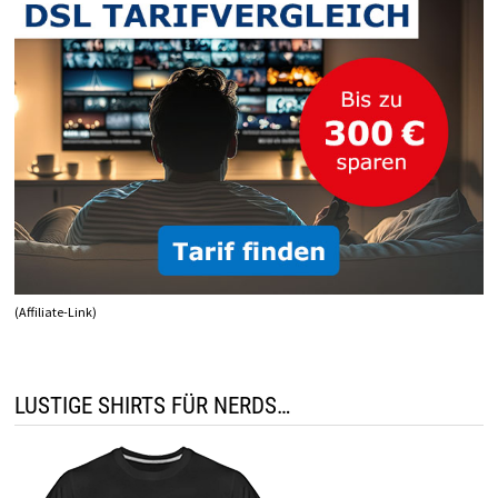
FÜR
EINEN
NAHTLOSEN
BETRIEB
MACHEN?
(Affiliate-Link)
LUSTIGE SHIRTS FÜR NERDS…