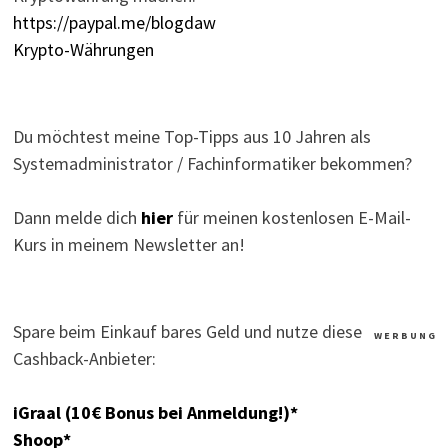
https://paypal.me/blogdaw
Krypto-Währungen
Du möchtest meine Top-Tipps aus 10 Jahren als
Systemadministrator / Fachinformatiker bekommen?
Dann melde dich
hier
für meinen kostenlosen E-Mail-
Kurs in meinem Newsletter an!
Spare beim Einkauf bares Geld und nutze diese
W E R B U N G
Cashback-Anbieter:
iGraal (10€ Bonus bei Anmeldung!)*
Shoop*