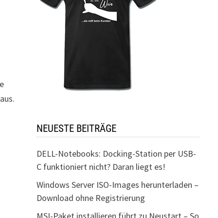
ie
aus.
NEUESTE BEITRÄGE
DELL-Notebooks: Docking-Station per USB-
C funktioniert nicht? Daran liegt es!
Windows Server ISO-Images herunterladen –
Download ohne Registrierung
MSI-Paket installieren führt zu Neustart – So