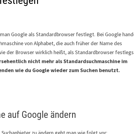
festlegen
e man Google als Standardbrowser festlegt. Bei Google hand
chmaschine von Alphabet, die auch früher der Name des
 der Browser wirklich heißt, als Standardbrowser festlegs
ersehentlich nicht mehr als Standardsuchmaschine im
lgenden wie du Google wieder zum Suchen benutzt.
e auf Google ändern
Suchanbieter zu ändern geht man wie folgt vor: