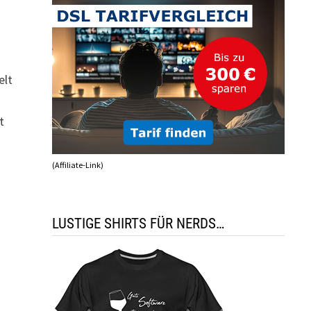
elt
t
(Affiliate-Link)
LUSTIGE SHIRTS FÜR NERDS…