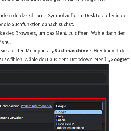
indem du das Chrome-Symbol auf dem Desktop oder in der
r die Suchfunktion danach suchst.
Ecke des Browsers, um das Menü zu öffnen. Wähle dann den
Menü.
e Sie auf den Menüpunkt
„Suchmaschine“
. Hier kannst du d
auswählen. Wähle dort aus dem Dropdown-Menü
„Google“