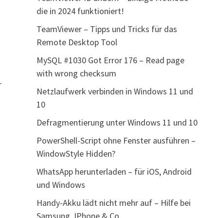
die in 2024 funktioniert!
TeamViewer – Tipps und Tricks für das
Remote Desktop Tool
MySQL #1030 Got Error 176 – Read page
with wrong checksum
r
Netzlaufwerk verbinden in Windows 11 und
10
Defragmentierung unter Windows 11 und 10
PowerShell-Script ohne Fenster ausführen –
WindowStyle Hidden?
WhatsApp herunterladen – für iOS, Android
und Windows
Handy-Akku lädt nicht mehr auf – Hilfe bei
Samsung, IPhone & Co.