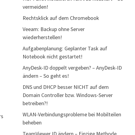
vermeiden!
Rechtsklick auf dem Chromebook
Veeam: Backup ohne Server
wiederherstellen!
Aufgabenplanung: Geplanter Task auf
Notebook nicht gestartet!
AnyDesk-ID doppelt vergeben? – AnyDesk-ID
ändern – So geht es!
DNS und DHCP besser NICHT auf dem
Domain Controller bzw. Windows-Server
betreiben?!
WLAN-Verbindungsprobleme bei Mobilteilen
rs
beheben
TeamViewer ID ändern – Einzige Methode