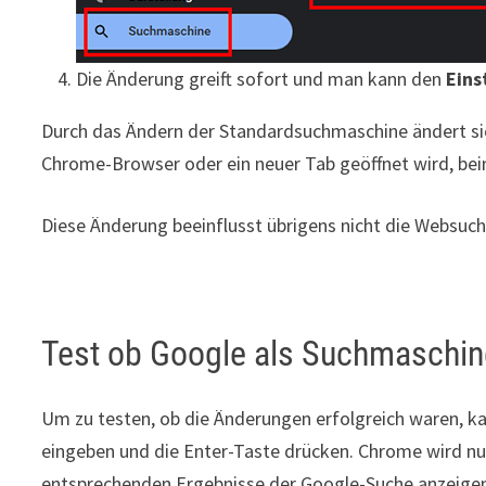
Die Änderung greift sofort und man kann den
Eins
Durch das Ändern der Standardsuchmaschine ändert sic
Chrome-Browser oder ein neuer Tab geöffnet wird, bein
Diese Änderung beeinflusst übrigens nicht die Websuche
Test ob Google als Suchmasch
Um zu testen, ob die Änderungen erfolgreich waren, ka
eingeben und die Enter-Taste drücken. Chrome wird n
entsprechenden Ergebnisse der Google-Suche anzeige