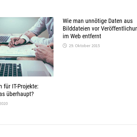
Wie man unnötige Daten aus
Bilddateien vor Veröffentlichu
im Web entfernt
29. Oktober 2015
 für IT-Projekte:
as überhaupt?
2020