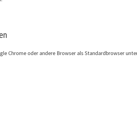
gen
oogle Chrome oder andere Browser als Standardbrowser unte