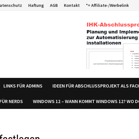
atenschutz
Haftung
AGB
Kontakt
*= Affiliate-/Werbelink
LINKS FÜR ADMINS
IDEEN FÜR ABSCHLUSSPROJEKT ALS FA
 FÜR NERDS
WINDOWS 12 – WANN KOMMT WINDOWS 12? WO 