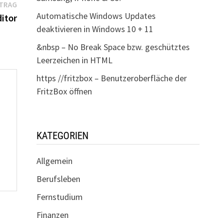
Nächster
ITRAG
Automatische Windows Updates
Beitrag:
ditor
deaktivieren in Windows 10 + 11
&nbsp – No Break Space bzw. geschütztes
Leerzeichen in HTML
https //fritzbox – Benutzeroberfläche der
FritzBox öffnen
KATEGORIEN
Allgemein
Berufsleben
Fernstudium
Finanzen