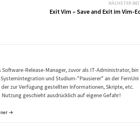
NÄCHSTER BE
s
Exit Vim – Save and Exit im Vim-E
s Software-Release-Manager, zuvor als IT-Administrator, bin
r Systemintegration und Studium-"Pausierer" an der FernUni
 der zur Verfügung gestellten Informationen, Skripte, etc.
 Nutzung geschieht ausdrücklich auf eigene Gefahr!
gner →