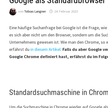
Google als Standardbrowser 
von
Tobias Langner
24. Februar 2023
Eine häufige Suchanfrage bei Google ist die Frage, wi
es sich aber nicht um den Browser, sondern um die Su
Unternehmens gewesen ist. Wie man den Chrome, so wie
erfährst du
in diesem Artikel
.
Falls du aber Google v
Google Chrome definiert hast, erfährst du im Fo
Standardsuchmaschine in Chrom
Um die Suchmaschine in Chrome wieder auf Google als 