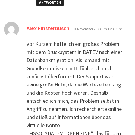
ANTWORTEN
sagt:
Alex Finsterbusch
10. November 2023 um 12:37 Uhr
Vor Kurzem hatte ich ein großes Problem
mit dem Drucksystem in DATEV nach einer
Datenbankmigration. Als jemand mit
Grundkenntnissen in IT fühlte ich mich
zunächst überfordert. Der Support war
keine große Hilfe, da die Wartezeiten lang
und die Kosten hoch waren. Deshalb
entschied ich mich, das Problem selbst in
Angriff zu nehmen. Ich recherchierte online
und stieß auf Informationen über das
virtuelle Konto
„MSSQL$DATEV_DBENGINE“, das für den