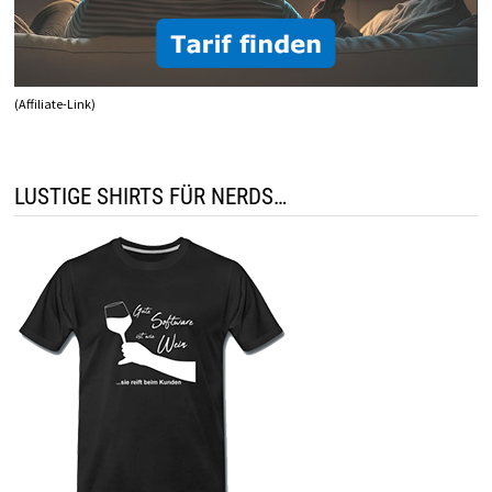
(Affiliate-Link)
LUSTIGE SHIRTS FÜR NERDS…