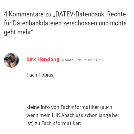
4 Kommentare zu „
DATEV-Datenbank: Rechte
für Datenbankdateien zerschossen und nichts
geht mehr
“
sagt:
Dirk Hondong
6. März 2020 um 15:34 Uhr
Tach Tobias,
kleine Info von Fachinformatiker (auch
wenn mein IHK Abschluss schon lange her
ist) zu Fachinformatiker: