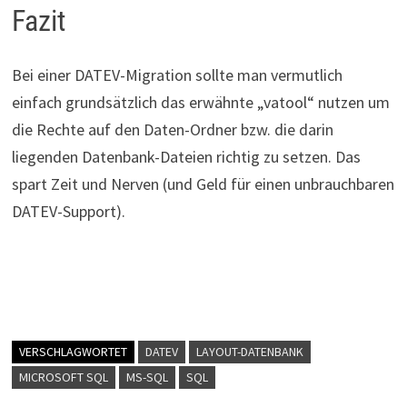
Fazit
Bei einer DATEV-Migration sollte man vermutlich
einfach grundsätzlich das erwähnte „vatool“ nutzen um
die Rechte auf den Daten-Ordner bzw. die darin
liegenden Datenbank-Dateien richtig zu setzen. Das
spart Zeit und Nerven (und Geld für einen unbrauchbaren
DATEV-Support).
VERSCHLAGWORTET
DATEV
LAYOUT-DATENBANK
MICROSOFT SQL
MS-SQL
SQL