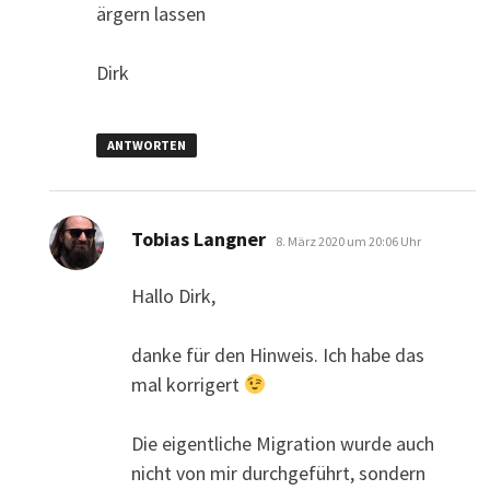
ärgern lassen
Dirk
ANTWORTEN
sagt:
Tobias Langner
8. März 2020 um 20:06 Uhr
Hallo Dirk,
danke für den Hinweis. Ich habe das
mal korrigert
Die eigentliche Migration wurde auch
nicht von mir durchgeführt, sondern