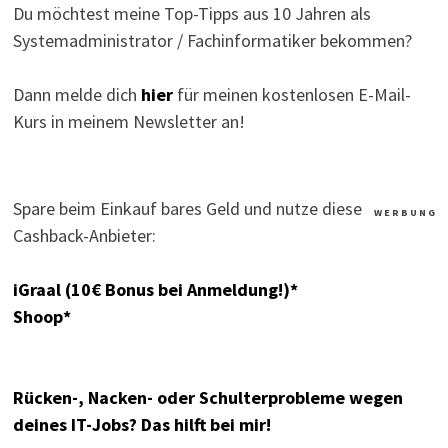
Du möchtest meine Top-Tipps aus 10 Jahren als
Systemadministrator / Fachinformatiker bekommen?
Dann melde dich
hier
für meinen kostenlosen E-Mail-
Kurs in meinem Newsletter an!
Spare beim Einkauf bares Geld und nutze diese
W E R B U N G
Cashback-Anbieter:
iGraal (10€ Bonus bei Anmeldung!)*
Shoop*
Rücken-, Nacken- oder Schulterprobleme wegen
deines IT-Jobs? Das hilft bei mir!