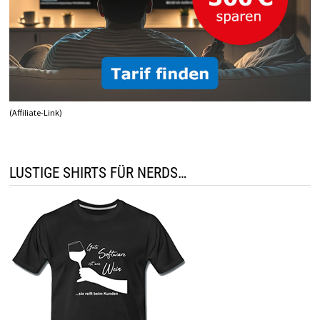
(Affiliate-Link)
LUSTIGE SHIRTS FÜR NERDS…