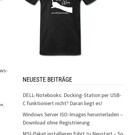
ows-
NEUESTE BEITRÄGE
DELL-Notebooks: Docking-Station per USB-
C funktioniert nicht? Daran liegt es!
r“
.
Windows Server ISO-Images herunterladen –
Download ohne Registrierung
MSI-Paket installieren führt zu Neustart – So