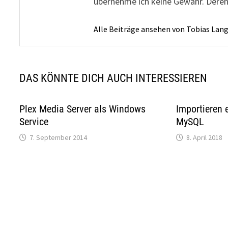
übernehme ich keine Gewähr. Deren
Alle Beiträge ansehen von Tobias Lan
DAS KÖNNTE DICH AUCH INTERESSIEREN
Plex Media Server als Windows
Importieren 
Service
MySQL
7. September 2014
8. April 2018