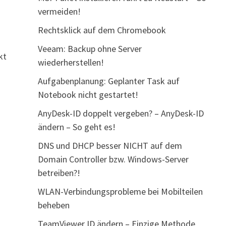
vermeiden!
Rechtsklick auf dem Chromebook
Veeam: Backup ohne Server
kt
wiederherstellen!
Aufgabenplanung: Geplanter Task auf
Notebook nicht gestartet!
AnyDesk-ID doppelt vergeben? – AnyDesk-ID
ändern – So geht es!
DNS und DHCP besser NICHT auf dem
Domain Controller bzw. Windows-Server
betreiben?!
WLAN-Verbindungsprobleme bei Mobilteilen
beheben
TeamViewer ID ändern – Einzige Methode