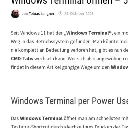
Windows Terminal öffnen – 
von
Tobias Langner
29. Oktober 2023
Seit Windows 11 hat der
„Windows Terminal“
, ein m
Weg in das Betriebssystem gefunden. Man könnte mei
nie komplett an Bedeutung verloren hat, gibt es nun d
CMD-Tabs
wechseln kann. Wer sich also angewöhnen
findet in diesem Artikel gängige Wege um den
Window
Windows Terminal per Power Us
Das
Windows Terminal
öffnet man am schnellsten mi
Tastatur-Shortcut durch gleichzeitiges Drücken der T