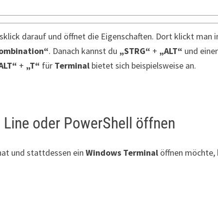
klick darauf und öffnet die Eigenschaften. Dort klickt man 
ombination“
. Danach kannst du
„STRG“
+
„ALT“
und eine
ALT“
+
„T“
für
Terminal
bietet sich beispielsweise an.
Line oder PowerShell öffnen
hat und stattdessen ein
Windows Terminal
öffnen möchte,