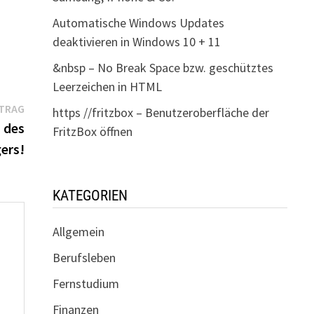
Automatische Windows Updates
deaktivieren in Windows 10 + 11
&nbsp – No Break Space bzw. geschütztes
Leerzeichen in HTML
Nächster
ITRAG
https //fritzbox – Benutzeroberfläche der
Beitrag:
 des
FritzBox öffnen
ers!
KATEGORIEN
Allgemein
Berufsleben
Fernstudium
Finanzen