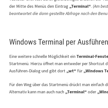
der Mitte des Menüs den Eintrag
„Terminal“
.
(Am best
beantwortet die dann gestellte Abfrage nach den Benut
Windows Terminal per Ausführen
Eine weitere schnelle Möglichkeit ein
Terminal-Fenst
Startmenü. Hierzu öffnet man entweder per Shortcut d
Ausführen-Dialog und gibt dort
„wt“
für
„Windows T
Für den Weg über das Startmenü drückt man einfach d
Alternativ kann man auch nach
„Terminal“
oder
„Win