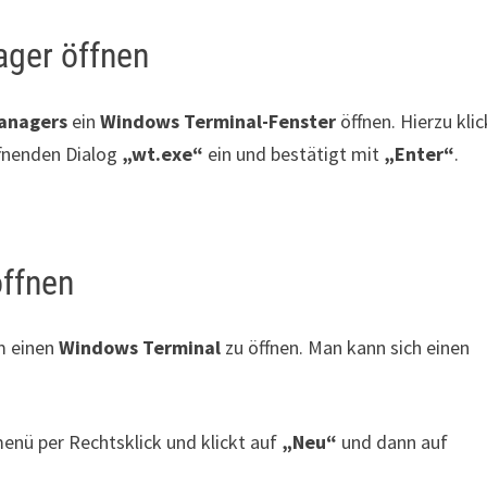
ager öffnen
anagers
ein
Windows Terminal-Fenster
öffnen. Hierzu klic
ffnenden Dialog
„wt.exe“
ein und bestätigt mit
„Enter“
.
öffnen
m einen
Windows Terminal
zu öffnen. Man kann sich einen
enü per Rechtsklick und klickt auf
„Neu“
und dann auf