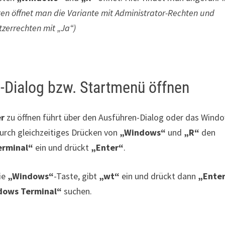
en öffnet man die Variante mit Administrator-Rechten und
zerrechten mit „Ja“)
-Dialog bzw. Startmenü öffnen
er
zu öffnen führt über den Ausführen-Dialog oder das Wind
urch gleichzeitiges Drücken von
„Windows“
und
„R“
den
erminal“
ein und drückt
„Enter“
.
ie
„Windows“
-Taste, gibt
„wt“
ein und drückt dann
„Ente
dows Terminal“
suchen.