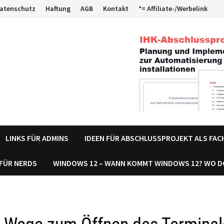
atenschutz
Haftung
AGB
Kontakt
*= Affiliate-/Werbelink
LINKS FÜR ADMINS
IDEEN FÜR ABSCHLUSSPROJEKT ALS FA
 FÜR NERDS
WINDOWS 12 – WANN KOMMT WINDOWS 12? WO 