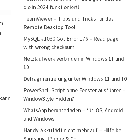
die in 2024 funktioniert!
TeamViewer – Tipps und Tricks für das
im
Remote Desktop Tool
n
MySQL #1030 Got Error 176 – Read page
with wrong checksum
Netzlaufwerk verbinden in Windows 11 und
10
Defragmentierung unter Windows 11 und 10
PowerShell-Script ohne Fenster ausführen –
 kann
WindowStyle Hidden?
WhatsApp herunterladen – für iOS, Android
und Windows
Handy-Akku lädt nicht mehr auf – Hilfe bei
Samsung, IPhone & Co.