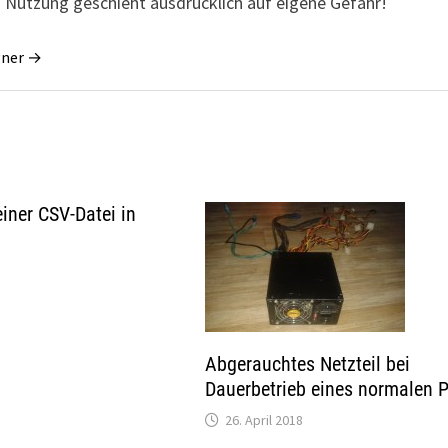
 Nutzung geschieht ausdrücklich auf eigene Gefahr!
gner →
einer CSV-Datei in
Abgerauchtes Netzteil bei
Dauerbetrieb eines normalen 
26. April 2018