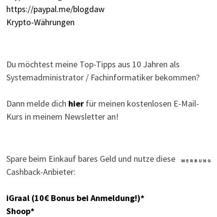
https://paypal.me/blogdaw
Krypto-Währungen
Du möchtest meine Top-Tipps aus 10 Jahren als
Systemadministrator / Fachinformatiker bekommen?
Dann melde dich
hier
für meinen kostenlosen E-Mail-
Kurs in meinem Newsletter an!
Spare beim Einkauf bares Geld und nutze diese
W E R B U N G
Cashback-Anbieter:
iGraal (10€ Bonus bei Anmeldung!)*
Shoop*