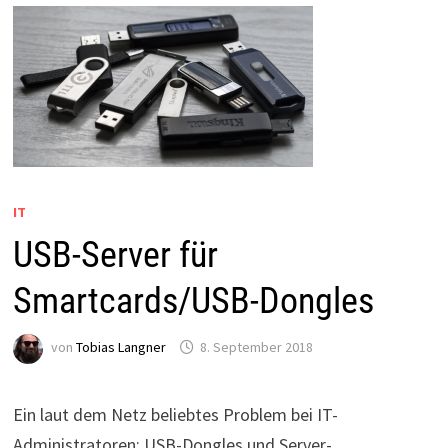
IT
USB-Server für
Smartcards/USB-Dongles
von
Tobias Langner
8. September 2018
Ein laut dem Netz beliebtes Problem bei IT-
Administratoren: USB-Dongles und Server-