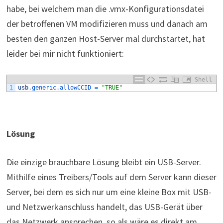
habe, bei welchem man die .vmx-Konfigurationsdatei
der betroffenen VM modifizieren muss und danach am
besten den ganzen Host-Server mal durchstartet, hat
leider bei mir nicht funktioniert:
Shell
1
usb
.generic
.allowCCID
=
"TRUE"
Lösung
Die einzige brauchbare Lösung bleibt ein USB-Server.
Mithilfe eines Treibers/Tools auf dem Server kann dieser
Server, bei dem es sich nur um eine kleine Box mit USB-
und Netzwerkanschluss handelt, das USB-Gerät über
das Netzwerk ansprechen, so als wäre es direkt am