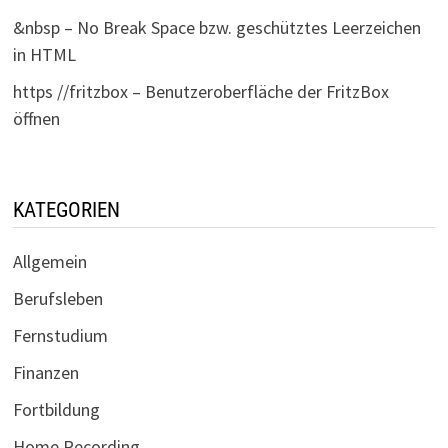
&nbsp – No Break Space bzw. geschütztes Leerzeichen
in HTML
https //fritzbox – Benutzeroberfläche der FritzBox
öffnen
KATEGORIEN
Allgemein
Berufsleben
Fernstudium
Finanzen
Fortbildung
Home Recording