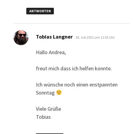
ANTWORTEN
sagt:
Tobias Langner
18. Juli 2021 um 11:01 Uhr
Hallo Andrea,
freut mich dass ich helfen konnte.
Ich wünsche noch einen enstpannten
Sonntag
Viele Grüße
Tobias