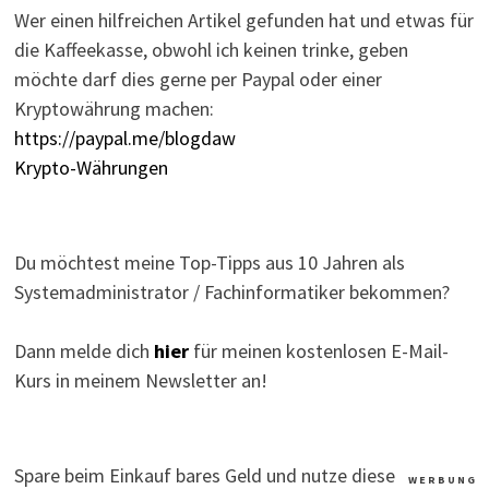
Wer einen hilfreichen Artikel gefunden hat und etwas für
die Kaffeekasse, obwohl ich keinen trinke, geben
möchte darf dies gerne per Paypal oder einer
Kryptowährung machen:
https://paypal.me/blogdaw
Krypto-Währungen
Du möchtest meine Top-Tipps aus 10 Jahren als
Systemadministrator / Fachinformatiker bekommen?
Dann melde dich
hier
für meinen kostenlosen E-Mail-
Kurs in meinem Newsletter an!
Spare beim Einkauf bares Geld und nutze diese
W E R B U N G