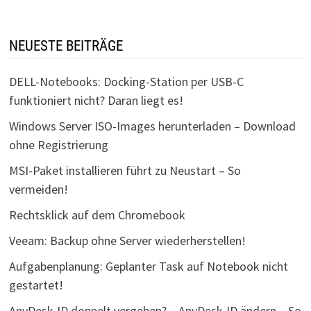
NEUESTE BEITRÄGE
DELL-Notebooks: Docking-Station per USB-C
funktioniert nicht? Daran liegt es!
Windows Server ISO-Images herunterladen – Download
ohne Registrierung
MSI-Paket installieren führt zu Neustart – So
vermeiden!
Rechtsklick auf dem Chromebook
Veeam: Backup ohne Server wiederherstellen!
Aufgabenplanung: Geplanter Task auf Notebook nicht
gestartet!
AnyDesk-ID doppelt vergeben? – AnyDesk-ID ändern – So