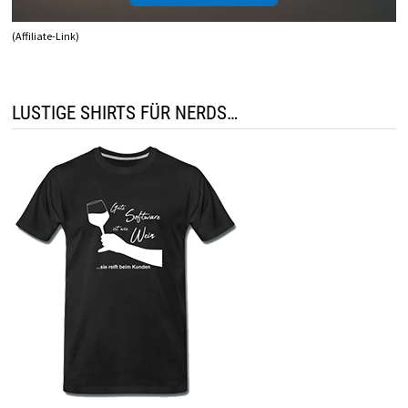
(Affiliate-Link)
LUSTIGE SHIRTS FÜR NERDS…