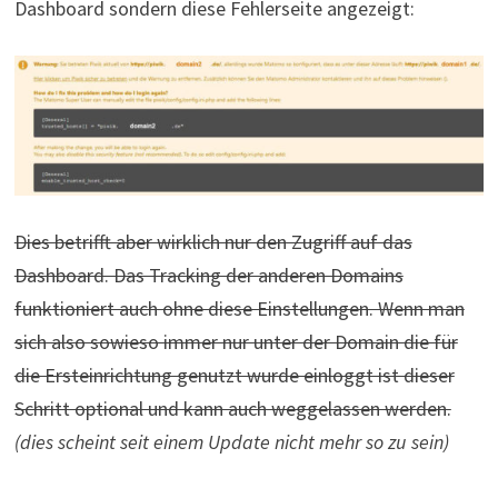
Dashboard sondern diese Fehlerseite angezeigt:
Dies betrifft aber wirklich nur den Zugriff auf das
Dashboard. Das Tracking der anderen Domains
funktioniert auch ohne diese Einstellungen. Wenn man
sich also sowieso immer nur unter der Domain die für
die Ersteinrichtung genutzt wurde einloggt ist dieser
Schritt optional und kann auch weggelassen werden.
(dies scheint seit einem Update nicht mehr so zu sein)