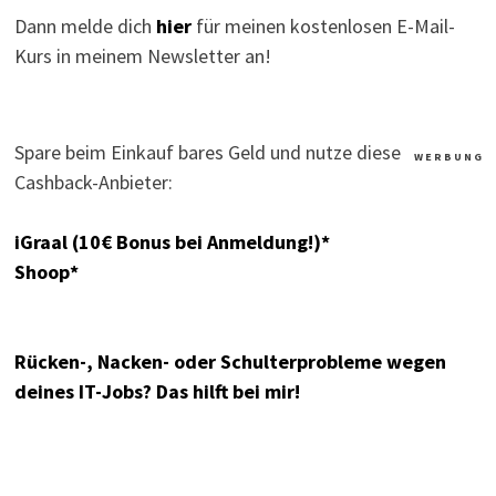
Dann melde dich
hier
für meinen kostenlosen E-Mail-
Kurs in meinem Newsletter an!
Spare beim Einkauf bares Geld und nutze diese
W E R B U N G
Cashback-Anbieter:
iGraal (10€ Bonus bei Anmeldung!)*
Shoop*
Rücken-, Nacken- oder Schulterprobleme wegen
deines IT-Jobs? Das hilft bei mir!