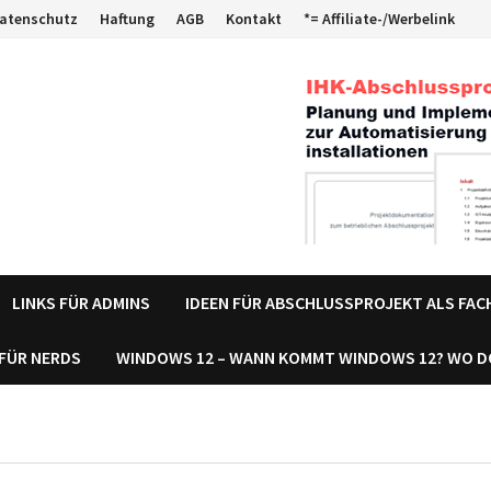
atenschutz
Haftung
AGB
Kontakt
*= Affiliate-/Werbelink
LINKS FÜR ADMINS
IDEEN FÜR ABSCHLUSSPROJEKT ALS FA
 FÜR NERDS
WINDOWS 12 – WANN KOMMT WINDOWS 12? WO 