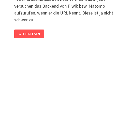
versuchen das Backend von Piwik bzw. Matomo
aufzurufen, wenn er die URL kennt. Diese ist ja nicht
schwer zu …
PIWIK/MATOMO
WEITERLESEN
SICHERER
MACHEN