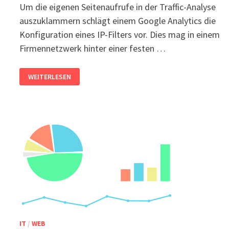
Um die eigenen Seitenaufrufe in der Traffic-Analyse
auszuklammern schlägt einem Google Analytics die
Konfiguration eines IP-Filters vor. Dies mag in einem
Firmennetzwerk hinter einer festen …
ANALYTICS:
WEITERLESEN
EIGENE
SEITENAUFRUFE
NICHT
TRACKEN
IT
/
WEB