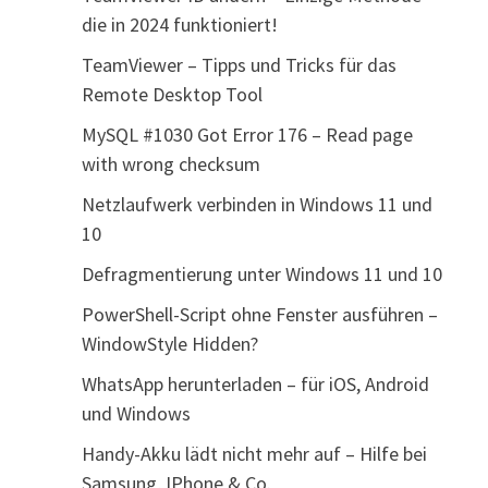
die in 2024 funktioniert!
TeamViewer – Tipps und Tricks für das
Remote Desktop Tool
MySQL #1030 Got Error 176 – Read page
with wrong checksum
Netzlaufwerk verbinden in Windows 11 und
10
Defragmentierung unter Windows 11 und 10
PowerShell-Script ohne Fenster ausführen –
WindowStyle Hidden?
WhatsApp herunterladen – für iOS, Android
und Windows
Handy-Akku lädt nicht mehr auf – Hilfe bei
Samsung, IPhone & Co.