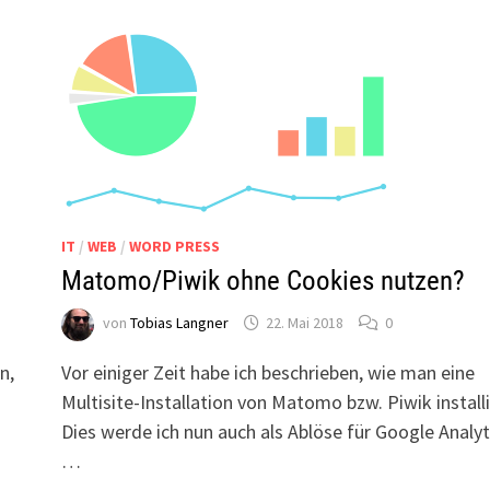
IT
/
WEB
/
WORD PRESS
Matomo/Piwik ohne Cookies nutzen?
von
Tobias Langner
22. Mai 2018
0
n,
Vor einiger Zeit habe ich beschrieben, wie man eine
Multisite-Installation von Matomo bzw. Piwik installi
Dies werde ich nun auch als Ablöse für Google Analyt
…