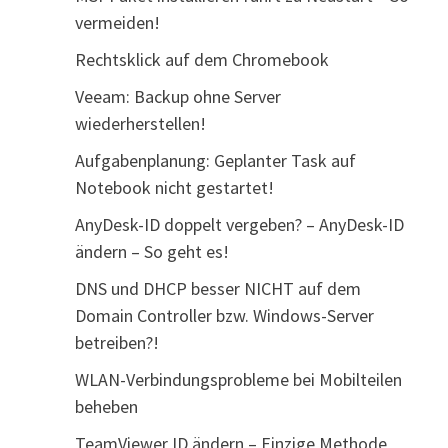
vermeiden!
Rechtsklick auf dem Chromebook
Veeam: Backup ohne Server
wiederherstellen!
Aufgabenplanung: Geplanter Task auf
Notebook nicht gestartet!
AnyDesk-ID doppelt vergeben? – AnyDesk-ID
ändern – So geht es!
DNS und DHCP besser NICHT auf dem
Domain Controller bzw. Windows-Server
betreiben?!
WLAN-Verbindungsprobleme bei Mobilteilen
beheben
TeamViewer ID ändern – Einzige Methode