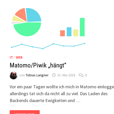
IT
/
WEB
Matomo/Piwik „hängt“
von
Tobias Langner
31. Mai 2018
0
Vor ein paar Tagen wollte ich mich in Matomo einlogge
allerdings tat sich da nicht all zu viel. Das Laden des
Backends dauerte Ewigkeiten und …
MATOMO/PIWIK