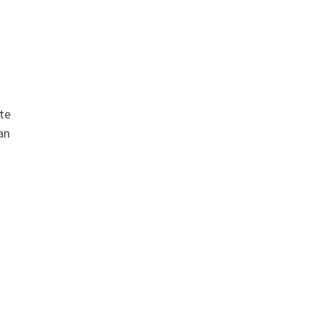
te
an