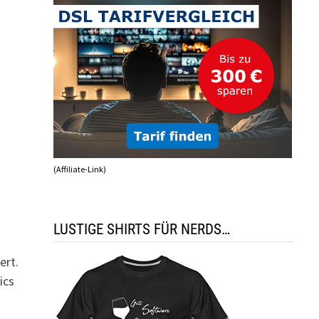
(Affiliate-Link)
LUSTIGE SHIRTS FÜR NERDS…
ert.
ics