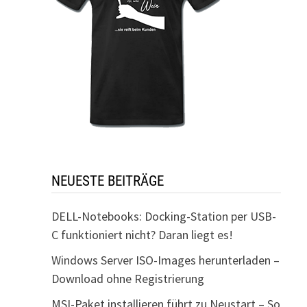
NEUESTE BEITRÄGE
DELL-Notebooks: Docking-Station per USB-
C funktioniert nicht? Daran liegt es!
Windows Server ISO-Images herunterladen –
Download ohne Registrierung
MSI-Paket installieren führt zu Neustart – So