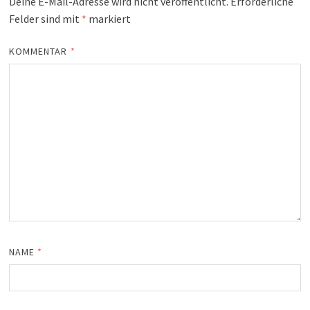
Deine E-Mail-Adresse wird nicht veröffentlicht.
Erforderliche
Felder sind mit
*
markiert
KOMMENTAR
*
NAME
*