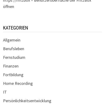
https //fritzbox – Benutzeroberfläche der FritzBox
öffnen
KATEGORIEN
Allgemein
Berufsleben
Fernstudium
Finanzen
Fortbildung
Home Recording
IT
Persönlichkeitsentwicklung