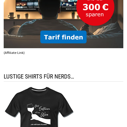
(Affiliate-Link)
LUSTIGE SHIRTS FÜR NERDS…