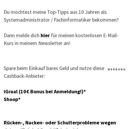
Du möchtest meine Top-Tipps aus 10 Jahren als
Systemadministrator / Fachinformatiker bekommen?
Dann melde dich
hier
für meinen kostenlosen E-Mail-
Kurs in meinem Newsletter an!
Spare beim Einkauf bares Geld und nutze diese
W E R B U N G
Cashback-Anbieter:
iGraal (10€ Bonus bei Anmeldung!)*
Shoop*
Rücken-, Nacken- oder Schulterprobleme wegen