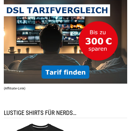
(Affiliate-Link)
LUSTIGE SHIRTS FÜR NERDS…