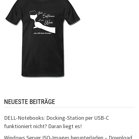
NEUESTE BEITRÄGE
DELL-Notebooks: Docking-Station per USB-C
funktioniert nicht? Daran liegt es!
Windows Server ISO-Images herunterladen – Download