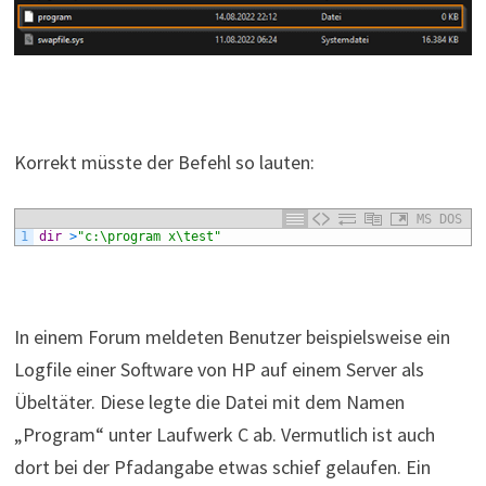
Korrekt müsste der Befehl so lauten:
MS DOS
1
dir
>
"c:\program x\test"
In einem Forum meldeten Benutzer beispielsweise ein
Logfile einer Software von HP auf einem Server als
Übeltäter. Diese legte die Datei mit dem Namen
„Program“ unter Laufwerk C ab. Vermutlich ist auch
dort bei der Pfadangabe etwas schief gelaufen. Ein