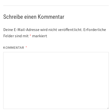
Schreibe einen Kommentar
Deine E-Mail-Adresse wird nicht veröffentlicht.
Erforderliche
Felder sind mit
*
markiert
KOMMENTAR
*