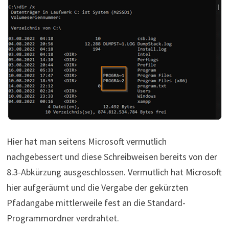
Hier hat man seitens Microsoft vermutlich
nachgebessert und diese Schreibweisen bereits von der
8.3-Abkürzung ausgeschlossen. Vermutlich hat Microsoft
hier aufgeräumt und die Vergabe der gekürzten
Pfadangabe mittlerweile fest an die Standard-
Programmordner verdrahtet.