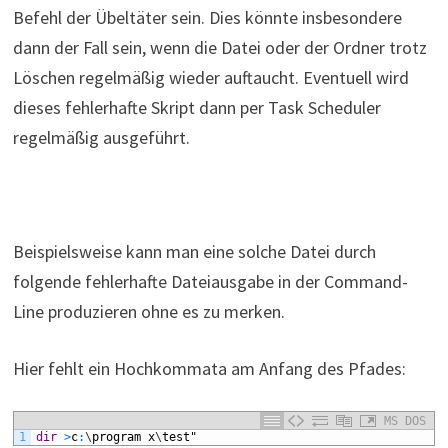
Befehl der Übeltäter sein. Dies könnte insbesondere
dann der Fall sein, wenn die Datei oder der Ordner trotz
Löschen regelmäßig wieder auftaucht. Eventuell wird
dieses fehlerhafte Skript dann per Task Scheduler
regelmäßig ausgeführt.
Beispielsweise kann man eine solche Datei durch
folgende fehlerhafte Dateiausgabe in der Command-
Line produzieren ohne es zu merken.
Hier fehlt ein Hochkommata am Anfang des Pfades:
MS DOS
1
dir
>
c
:
\
program
x
\
test"