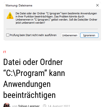
IT
Datei oder Ordner
“C:\Program” kann
Anwendungen
beeinträchtigen
von
Tobias Langner
14. August 2022