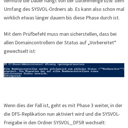
vermute die Dauer hängt von der Datenmenge bzw. dem
Umfang des SYSVOL-Ordners ab. Es kann also schon mal
wirklich etwas länger dauern bis diese Phase durch ist.
Mit dem Prüfbefehl muss man sicherstellen, dass bei
allen Domaincontrollern der Status auf „Vorbereitet“
gewechselt ist:
Wenn dies der Fall ist, geht es mit Phase 3 weiter, in der
die DFS-Replikation nun aktiviert wird und die SYSVOL-
Freigabe in den Ordner SYSVOL_DFSR wechselt: