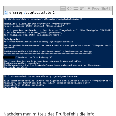
PowerShell
1
dfsrmig
/
setglobalstate
2
Nachdem man mittels des Prüfbefehls die Info