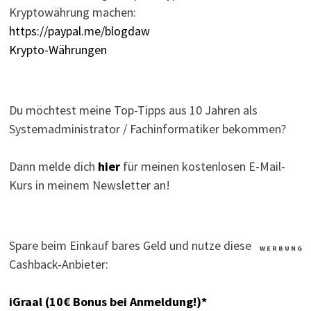
Kryptowährung machen:
https://paypal.me/blogdaw
Krypto-Währungen
Du möchtest meine Top-Tipps aus 10 Jahren als
Systemadministrator / Fachinformatiker bekommen?
Dann melde dich
hier
für meinen kostenlosen E-Mail-
Kurs in meinem Newsletter an!
Spare beim Einkauf bares Geld und nutze diese
W E R B U N G
Cashback-Anbieter:
iGraal (10€ Bonus bei Anmeldung!)*