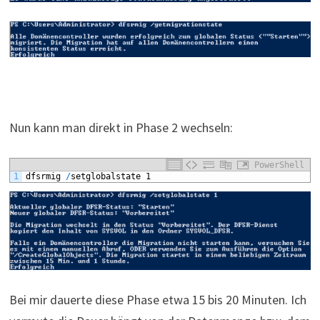
Nun kann man direkt in Phase 2 wechseln:
PowerShell
1
dfsrmig
/
setglobalstate
1
Bei mir dauerte diese Phase etwa 15 bis 20 Minuten. Ich