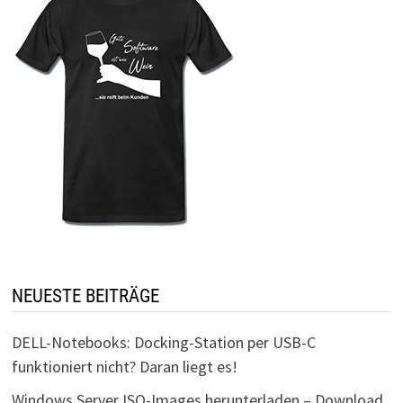
NEUESTE BEITRÄGE
DELL-Notebooks: Docking-Station per USB-C
funktioniert nicht? Daran liegt es!
Windows Server ISO-Images herunterladen – Download