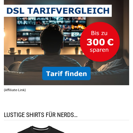
(Affiliate-Link)
LUSTIGE SHIRTS FÜR NERDS…