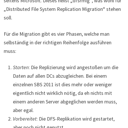
seitens Microsoft. Dieses heißt „dfsrmig“, was wohl für
„Distributed File System Replication Migration“ stehen
soll.
Für die Migration gibt es vier Phasen, welche man
selbständig in der richtigen Reihenfolge ausführen
muss:
Starten
: Die Replizierung wird angestoßen um die
Daten auf allen DCs abzugleichen. Bei einem
einzelnen SBS 2011 ist dies mehr oder weniger
eigentlich nicht wirklich nötig, da eh nichts mit
einem anderen Server abgeglichen werden muss,
aber egal.
Vorbereitet
: Die DFS-Replikation wird gestartet,
aber noch nicht genutzt.