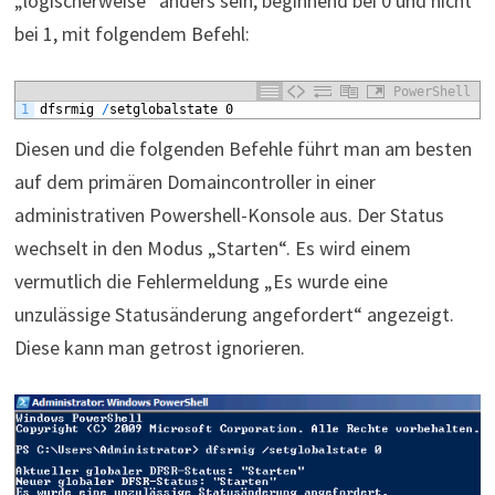
„logischerweise“ anders sein, beginnend bei 0 und nicht
bei 1, mit folgendem Befehl:
PowerShell
1
dfsrmig
/
setglobalstate
0
Diesen und die folgenden Befehle führt man am besten
auf dem primären Domaincontroller in einer
administrativen Powershell-Konsole aus. Der Status
wechselt in den Modus „Starten“. Es wird einem
vermutlich die Fehlermeldung „Es wurde eine
unzulässige Statusänderung angefordert“ angezeigt.
Diese kann man getrost ignorieren.