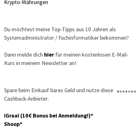
Krypto-Währungen
Du möchtest meine Top-Tipps aus 10 Jahren als
Systemadministrator / Fachinformatiker bekommen?
Dann melde dich
hier
für meinen kostenlosen E-Mail-
Kurs in meinem Newsletter an!
Spare beim Einkauf bares Geld und nutze diese
W E R B U N G
Cashback-Anbieter:
iGraal (10€ Bonus bei Anmeldung!)*
Shoop*