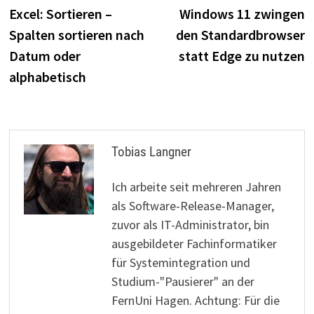
Beitrag:
B
Excel: Sortieren –
Windows 11 zwingen
Spalten sortieren nach
den Standardbrowser
Datum oder
statt Edge zu nutzen
alphabetisch
Tobias Langner
Ich arbeite seit mehreren Jahren
als Software-Release-Manager,
zuvor als IT-Administrator, bin
ausgebildeter Fachinformatiker
für Systemintegration und
Studium-"Pausierer" an der
FernUni Hagen. Achtung: Für die