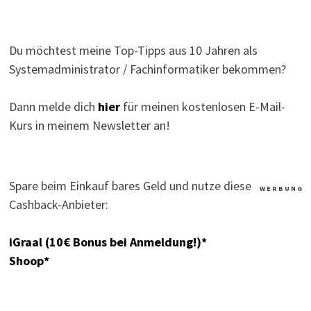
Du möchtest meine Top-Tipps aus 10 Jahren als
Systemadministrator / Fachinformatiker bekommen?
Dann melde dich
hier
für meinen kostenlosen E-Mail-
Kurs in meinem Newsletter an!
Spare beim Einkauf bares Geld und nutze diese
W E R B U N G
Cashback-Anbieter:
iGraal (10€ Bonus bei Anmeldung!)*
Shoop*