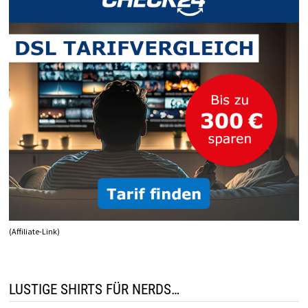
(Affiliate-Link)
LUSTIGE SHIRTS FÜR NERDS…