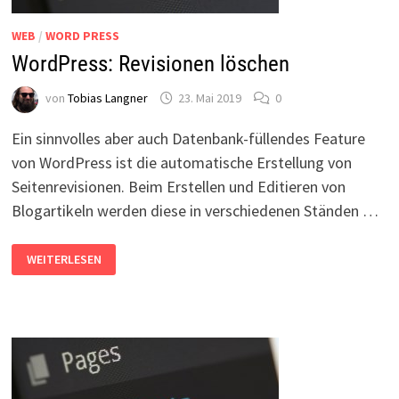
WEB
/
WORD PRESS
WordPress: Revisionen löschen
von
Tobias Langner
23. Mai 2019
0
Ein sinnvolles aber auch Datenbank-füllendes Feature
von WordPress ist die automatische Erstellung von
Seitenrevisionen. Beim Erstellen und Editieren von
Blogartikeln werden diese in verschiedenen Ständen …
WORDPRESS:
WEITERLESEN
REVISIONEN
LÖSCHEN