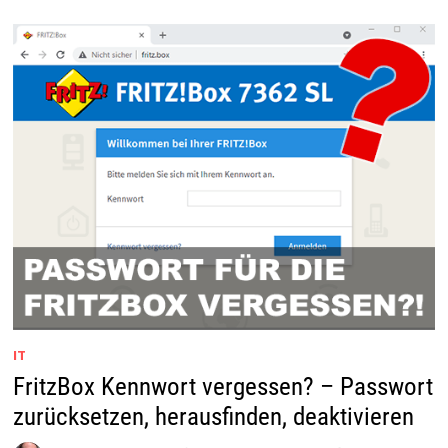
READ
PAGE
WITH
WRONG
CHECKSUM
IT
FritzBox Kennwort vergessen? – Passwort
zurücksetzen, herausfinden, deaktivieren