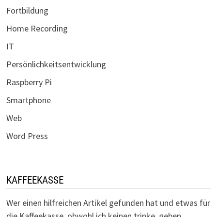
Fortbildung
Home Recording
IT
Persönlichkeitsentwicklung
Raspberry Pi
Smartphone
Web
Word Press
KAFFEEKASSE
Wer einen hilfreichen Artikel gefunden hat und etwas für
die Kaffeekasse, obwohl ich keinen trinke, geben