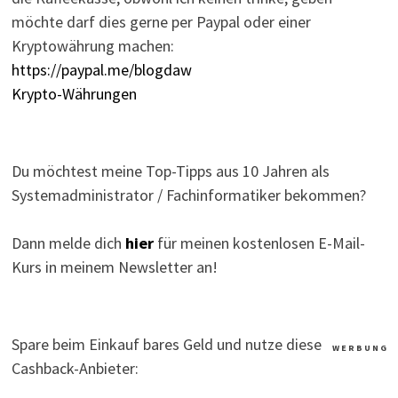
möchte darf dies gerne per Paypal oder einer
Kryptowährung machen:
https://paypal.me/blogdaw
Krypto-Währungen
Du möchtest meine Top-Tipps aus 10 Jahren als
Systemadministrator / Fachinformatiker bekommen?
Dann melde dich
hier
für meinen kostenlosen E-Mail-
Kurs in meinem Newsletter an!
Spare beim Einkauf bares Geld und nutze diese
W E R B U N G
Cashback-Anbieter: