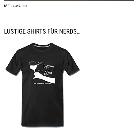
(Affiliate-Link)
LUSTIGE SHIRTS FÜR NERDS…