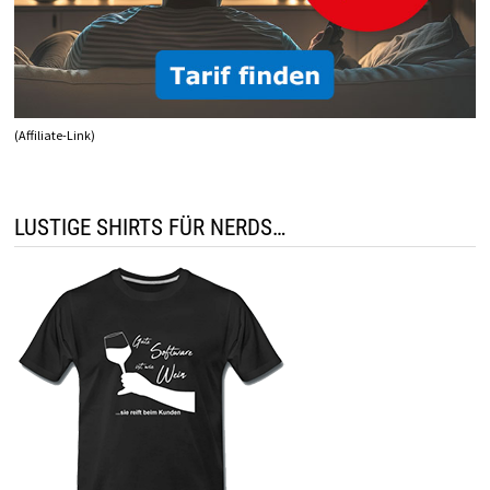
(Affiliate-Link)
LUSTIGE SHIRTS FÜR NERDS…