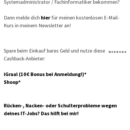
Systemadministrator / Fachinformatiker bekommen?
Dann melde dich
hier
für meinen kostenlosen E-Mail-
Kurs in meinem Newsletter an!
Spare beim Einkauf bares Geld und nutze diese
W E R B U N G
Cashback-Anbieter:
iGraal (10€ Bonus bei Anmeldung!)*
Shoop*
Rücken-, Nacken- oder Schulterprobleme wegen
deines IT-Jobs? Das hilft bei mir!