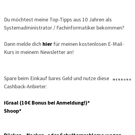
Du möchtest meine Top-Tipps aus 10 Jahren als
Systemadministrator / Fachinformatiker bekommen?
Dann melde dich
hier
für meinen kostenlosen E-Mail-
Kurs in meinem Newsletter an!
Spare beim Einkauf bares Geld und nutze diese
W E R B U N G
Cashback-Anbieter:
iGraal (10€ Bonus bei Anmeldung!)*
Shoop*