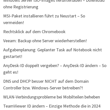
Windows Server ISO-Images herunterladen – Download
ohne Registrierung
MSI-Paket installieren führt zu Neustart – So
vermeiden!
Rechtsklick auf dem Chromebook
Veeam: Backup ohne Server wiederherstellen!
Aufgabenplanung: Geplanter Task auf Notebook nicht
gestartet!
AnyDesk-ID doppelt vergeben? – AnyDesk-ID ändern – So
geht es!
DNS und DHCP besser NICHT auf dem Domain
Controller bzw. Windows-Server betreiben?!
WLAN-Verbindungsprobleme bei Mobilteilen beheben
TeamViewer ID ändern – Einzige Methode die in 2024