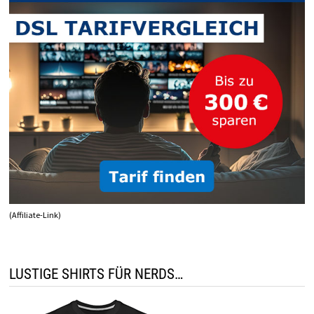
(Affiliate-Link)
LUSTIGE SHIRTS FÜR NERDS…