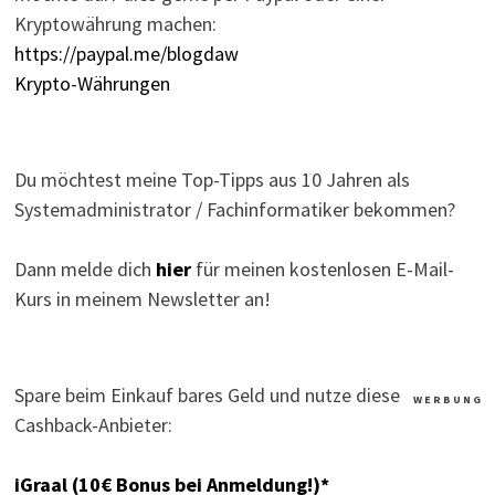
Kryptowährung machen:
https://paypal.me/blogdaw
Krypto-Währungen
Du möchtest meine Top-Tipps aus 10 Jahren als
Systemadministrator / Fachinformatiker bekommen?
Dann melde dich
hier
für meinen kostenlosen E-Mail-
Kurs in meinem Newsletter an!
Spare beim Einkauf bares Geld und nutze diese
W E R B U N G
Cashback-Anbieter:
iGraal (10€ Bonus bei Anmeldung!)*