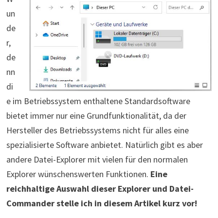
un
de
r,
de
nn
di
e im Betriebssystem enthaltene Standardsoftware
bietet immer nur eine Grundfunktionalität, da der
Hersteller des Betriebssystems nicht für alles eine
spezialisierte Software anbietet. Natürlich gibt es aber
andere Datei-Explorer mit vielen für den normalen
Explorer wünschenswerten Funktionen.
Eine
reichhaltige Auswahl dieser Explorer und Datei-
Commander stelle ich in diesem Artikel kurz vor!