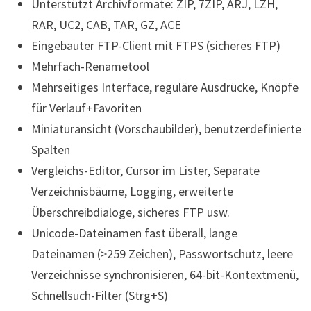
Unterstützt Archivformate: ZIP, 7ZIP, ARJ, LZH,
RAR, UC2, CAB, TAR, GZ, ACE
Eingebauter FTP-Client mit FTPS (sicheres FTP)
Mehrfach-Renametool
Mehrseitiges Interface, reguläre Ausdrücke, Knöpfe
für Verlauf+Favoriten
Miniaturansicht (Vorschaubilder), benutzerdefinierte
Spalten
Vergleichs-Editor, Cursor im Lister, Separate
Verzeichnisbäume, Logging, erweiterte
Überschreibdialoge, sicheres FTP usw.
Unicode-Dateinamen fast überall, lange
Dateinamen (>259 Zeichen), Passwortschutz, leere
Verzeichnisse synchronisieren, 64-bit-Kontextmenü,
Schnellsuch-Filter (Strg+S)