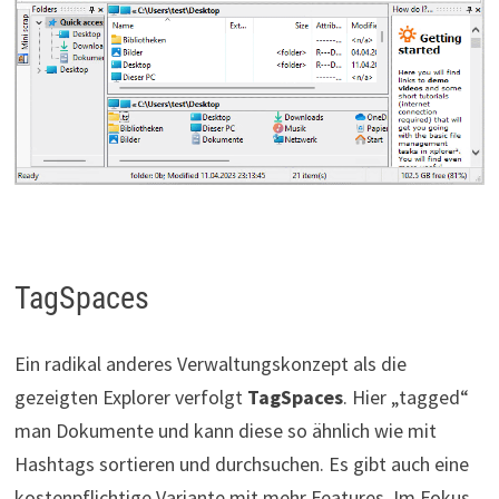
TagSpaces
Ein radikal anderes Verwaltungskonzept als die
gezeigten Explorer verfolgt
TagSpaces
. Hier „tagged“
man Dokumente und kann diese so ähnlich wie mit
Hashtags sortieren und durchsuchen. Es gibt auch eine
kostenpflichtige Variante mit mehr Features. Im Fokus