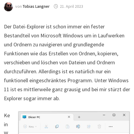
von
Tobias Langner
21. April 2023
Der Datei-Explorer ist schon immer ein fester
Bestandteil von Microsoft Windows um in Laufwerken
und Ordnern zu navigieren und grundlegende
Funktionen wie das Erstellen von Ordnen, kopieren,
verschieben und löschen von Dateien und Ordnern
durchzuführen. Allerdings ist es natürlich nur ein
funktionell eingeschränktes Programm. Unter Windows
11 ist es mittlerweile ganz grausig und bei mir stürzt der
Explorer sogar immer ab.
Ke
in
W