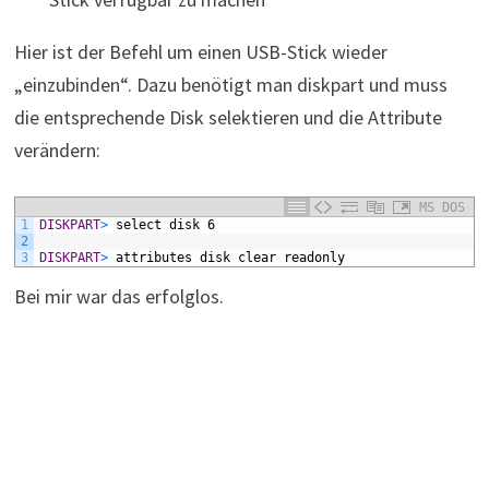
Hier ist der Befehl um einen USB-Stick wieder
„einzubinden“. Dazu benötigt man diskpart und muss
die entsprechende Disk selektieren und die Attribute
verändern:
MS DOS
1
DISKPART
>
select
disk
6
2
3
DISKPART
>
attributes
disk
clear
readonly
Bei mir war das erfolglos.