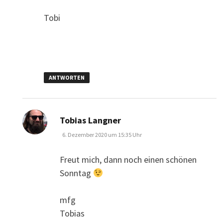
Tobi
ANTWORTEN
sagt:
Tobias Langner
6. Dezember 2020 um 15:35 Uhr
Freut mich, dann noch einen schönen
Sonntag
mfg
Tobias