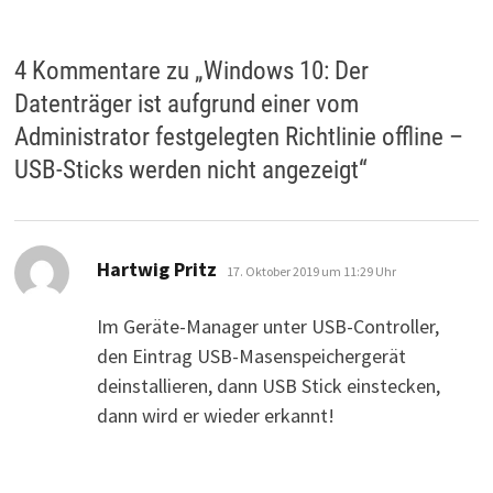
4 Kommentare zu „
Windows 10: Der
Datenträger ist aufgrund einer vom
Administrator festgelegten Richtlinie offline –
USB-Sticks werden nicht angezeigt
“
sagt:
Hartwig Pritz
17. Oktober 2019 um 11:29 Uhr
Im Geräte-Manager unter USB-Controller,
den Eintrag USB-Masenspeichergerät
deinstallieren, dann USB Stick einstecken,
dann wird er wieder erkannt!