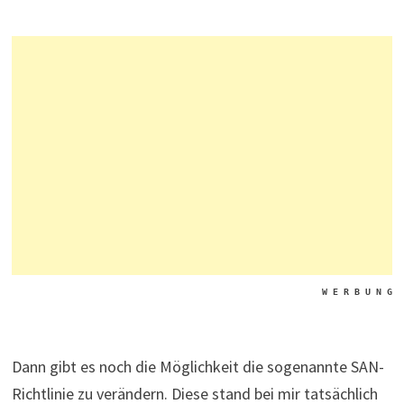
W E R B U N G
Dann gibt es noch die Möglichkeit die sogenannte SAN-
Richtlinie zu verändern. Diese stand bei mir tatsächlich