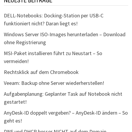
NEUESTE BEITRÄGE
DELL-Notebooks: Docking-Station per USB-C
funktioniert nicht? Daran liegt es!
Windows Server ISO-Images herunterladen – Download
ohne Registrierung
MSI-Paket installieren führt zu Neustart – So
vermeiden!
Rechtsklick auf dem Chromebook
Veeam: Backup ohne Server wiederherstellen!
Aufgabenplanung: Geplanter Task auf Notebook nicht
gestartet!
AnyDesk-ID doppelt vergeben? – AnyDesk-ID ändern – So
geht es!
DNS und DHCP besser NICHT auf dem Domain