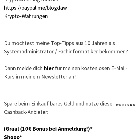
https://paypal.me/blogdaw
Krypto-Währungen
Du möchtest meine Top-Tipps aus 10 Jahren als
Systemadministrator / Fachinformatiker bekommen?
Dann melde dich
hier
für meinen kostenlosen E-Mail-
Kurs in meinem Newsletter an!
Spare beim Einkauf bares Geld und nutze diese
W E R B U N G
Cashback-Anbieter:
iGraal (10€ Bonus bei Anmeldung!)*
Shoop*