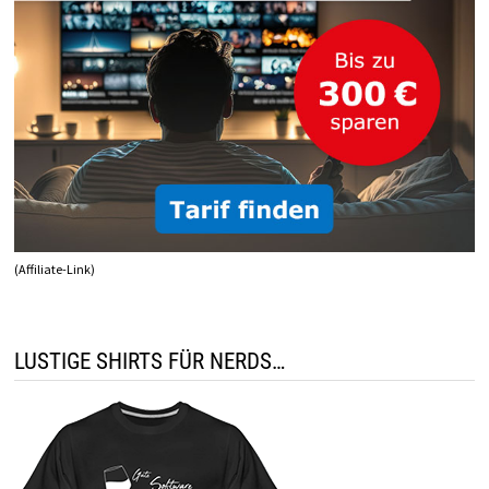
(Affiliate-Link)
LUSTIGE SHIRTS FÜR NERDS…