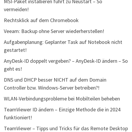
MSI-Paket installieren führt zu Neustart – So
vermeiden!
Rechtsklick auf dem Chromebook
Veeam: Backup ohne Server wiederherstellen!
Aufgabenplanung: Geplanter Task auf Notebook nicht
gestartet!
AnyDesk-ID doppelt vergeben? – AnyDesk-ID ändern – So
geht es!
DNS und DHCP besser NICHT auf dem Domain
Controller bzw. Windows-Server betreiben?!
WLAN-Verbindungsprobleme bei Mobilteilen beheben
TeamViewer ID ändern – Einzige Methode die in 2024
funktioniert!
TeamViewer – Tipps und Tricks für das Remote Desktop