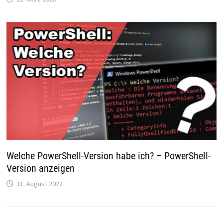
Welche PowerShell-Version habe ich? – PowerShell-
Version anzeigen
31. August 2022