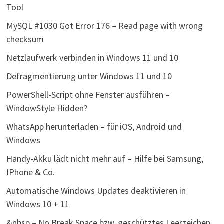
Tool
MySQL #1030 Got Error 176 – Read page with wrong
checksum
Netzlaufwerk verbinden in Windows 11 und 10
Defragmentierung unter Windows 11 und 10
PowerShell-Script ohne Fenster ausführen –
WindowStyle Hidden?
WhatsApp herunterladen – für iOS, Android und
Windows
Handy-Akku lädt nicht mehr auf – Hilfe bei Samsung,
IPhone & Co.
Automatische Windows Updates deaktivieren in
Windows 10 + 11
&nbsp – No Break Space bzw. geschütztes Leerzeichen