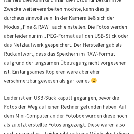
Zwecke weiterverarbeiten möchte, kann dies ja
durchaus sinnvoll sein. In der Kamera ließ sich der
Modus „Fine & RAW“ auch einstellen. Die Fotos werden
aber leider nur im JPEG-Format auf den USB-Stick oder
das Netzlaufwerk gespeichert. Der Hersteller gab als
Rückantwort, dass das Speichern im RAW-Format
aufgrund der langsamen Übetragung nicht vorgesehen
ist. Ein langsames Kopieren wäre aber eher
verschmerzbar gewesen als gar keines
Leider ist ein USB-Stick kaputt gegangen, bevor die
Fotos den Weg auf einen Rechner gefunden haben. Auf
dem Mini-Computer an der Fotobox wurden diese noch
als zuletzt erstellte Fotos angezeigt. Diese waren also
noch gespiechert. Leider gibt es keine Möglichkeit diese