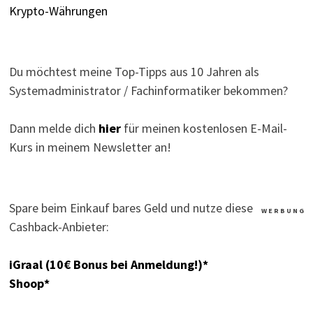
Krypto-Währungen
Du möchtest meine Top-Tipps aus 10 Jahren als
Systemadministrator / Fachinformatiker bekommen?
Dann melde dich
hier
für meinen kostenlosen E-Mail-
Kurs in meinem Newsletter an!
Spare beim Einkauf bares Geld und nutze diese
W E R B U N G
Cashback-Anbieter:
iGraal (10€ Bonus bei Anmeldung!)*
Shoop*