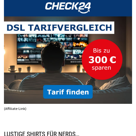
(Affiliate-Link)
LUSTIGE SHIRTS FÜR NERDS…