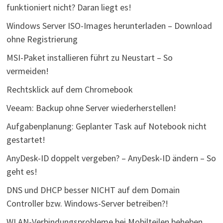
funktioniert nicht? Daran liegt es!
Windows Server ISO-Images herunterladen – Download
ohne Registrierung
MSI-Paket installieren führt zu Neustart – So
vermeiden!
Rechtsklick auf dem Chromebook
Veeam: Backup ohne Server wiederherstellen!
Aufgabenplanung: Geplanter Task auf Notebook nicht
gestartet!
AnyDesk-ID doppelt vergeben? – AnyDesk-ID ändern – So
geht es!
DNS und DHCP besser NICHT auf dem Domain
Controller bzw. Windows-Server betreiben?!
WLAN-Verbindungsprobleme bei Mobilteilen beheben