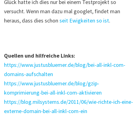
Glück hatte ich dies nur bei einem Testprojekt so
versucht. Wenn man dazu mal googlet, findet man
heraus, dass dies schon
seit Ewigkeiten so ist
.
Quellen und hilfreiche Lin
ks:
https://www.justusbluemer.de/blog/bei-all-inkl-com-
domains-aufschalten
https://www.justusbluemer.de/blog/gzip-
komprimierung-bei-all-inkl-com-aktivieren
https://blog.milsystems.de/2011/06/wie-richte-ich-eine-
externe-domain-bei-all-inkl-com-ein