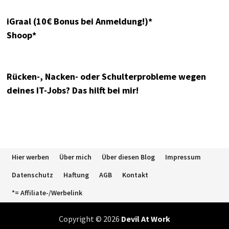
iGraal (10€ Bonus bei Anmeldung!)*
Shoop*
Rücken-, Nacken- oder Schulterprobleme wegen
deines IT-Jobs? Das hilft bei mir!
Hier werben
Über mich
Über diesen Blog
Impressum
Datenschutz
Haftung
AGB
Kontakt
*= Affiliate-/Werbelink
Copyright © 2026
Devil At Work