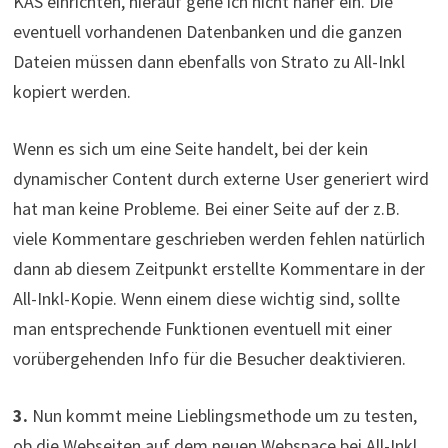
KAS einrichten, hierauf gehe ich nicht näher ein. Die
eventuell vorhandenen Datenbanken und die ganzen
Dateien müssen dann ebenfalls von Strato zu All-Inkl
kopiert werden.
Wenn es sich um eine Seite handelt, bei der kein
dynamischer Content durch externe User generiert wird
hat man keine Probleme. Bei einer Seite auf der z.B.
viele Kommentare geschrieben werden fehlen natürlich
dann ab diesem Zeitpunkt erstellte Kommentare in der
All-Inkl-Kopie. Wenn einem diese wichtig sind, sollte
man entsprechende Funktionen eventuell mit einer
vorübergehenden Info für die Besucher deaktivieren.
3.
Nun kommt meine Lieblingsmethode um zu testen,
ob die Webseiten auf dem neuen Webspace bei All-Inkl