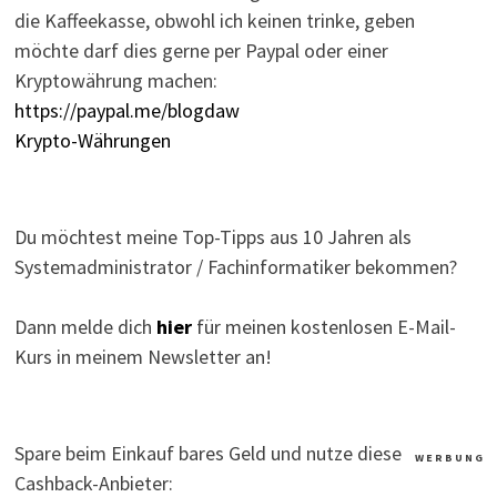
die Kaffeekasse, obwohl ich keinen trinke, geben
möchte darf dies gerne per Paypal oder einer
Kryptowährung machen:
https://paypal.me/blogdaw
Krypto-Währungen
Du möchtest meine Top-Tipps aus 10 Jahren als
Systemadministrator / Fachinformatiker bekommen?
Dann melde dich
hier
für meinen kostenlosen E-Mail-
Kurs in meinem Newsletter an!
Spare beim Einkauf bares Geld und nutze diese
W E R B U N G
Cashback-Anbieter: