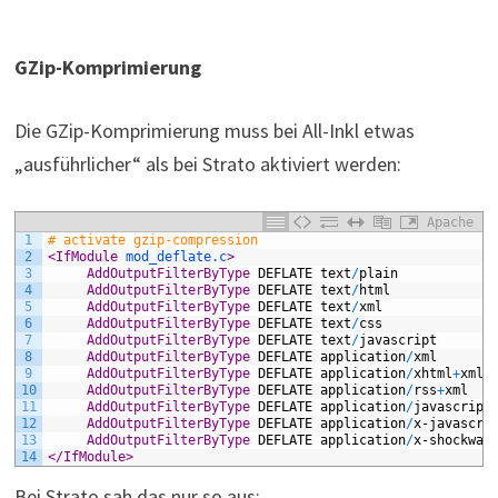
GZip-Komprimierung
Die GZip-Komprimierung muss bei All-Inkl etwas
„ausführlicher“ als bei Strato aktiviert werden:
Apache
1
# activate gzip-compression
2
<
IfModule
mod_deflate.c
>
3
	 AddOutputFilterByType
DEFLATE
text
/
plain
4
	 AddOutputFilterByType
DEFLATE
text
/
html
5
	 AddOutputFilterByType
DEFLATE
text
/
xml
6
	 AddOutputFilterByType
DEFLATE
text
/
css
7
	 AddOutputFilterByType
DEFLATE
text
/
javascript
8
	 AddOutputFilterByType
DEFLATE
application
/
xml
9
	 AddOutputFilterByType
DEFLATE
application
/
xhtml
+
xml
10
	 AddOutputFilterByType
DEFLATE
application
/
rss
+
xml
11
	 AddOutputFilterByType
DEFLATE
application
/
javascript
12
	 AddOutputFilterByType
DEFLATE
application
/
x-javascri
13
	 AddOutputFilterByType
DEFLATE
application
/
x-shockwav
14
<
/IfModule
>
Bei Strato sah das nur so aus: