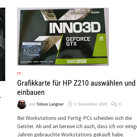
IT
Grafikkarte für HP Z210 auswählen und
einbauen
r
von
Tobias Langner
1. November 2020
0
Bei Workstations und Fertig-PCs scheiden sich die
Geister. Ab und an bereue ich auch, dass ich vor eini
Jahren gebrauchte Workstations gekauft habe.