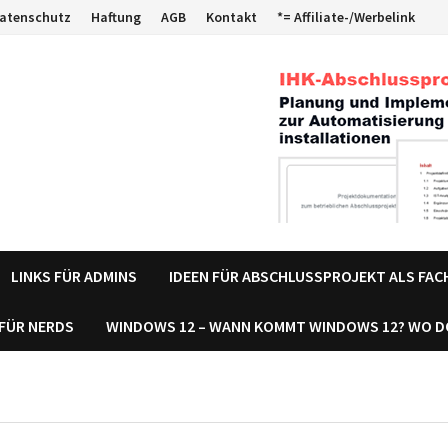
atenschutz
Haftung
AGB
Kontakt
*= Affiliate-/Werbelink
LINKS FÜR ADMINS
IDEEN FÜR ABSCHLUSSPROJEKT ALS FA
 FÜR NERDS
WINDOWS 12 – WANN KOMMT WINDOWS 12? WO 