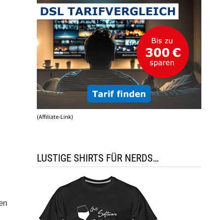
(Affiliate-Link)
LUSTIGE SHIRTS FÜR NERDS…
gen