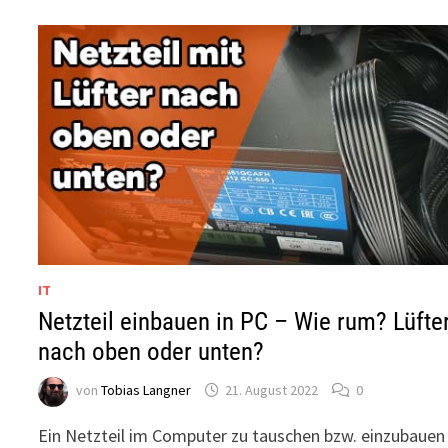
IT
Netzteil einbauen in PC – Wie rum? Lüfte
nach oben oder unten?
von
Tobias Langner
21. August 2022
0
Ein Netzteil im Computer zu tauschen bzw. einzubauen