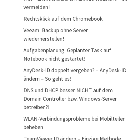
vermeiden!
Rechtsklick auf dem Chromebook
Veeam: Backup ohne Server
wiederherstellen!
Aufgabenplanung: Geplanter Task auf
Notebook nicht gestartet!
AnyDesk-ID doppelt vergeben? – AnyDesk-ID
ändern – So geht es!
DNS und DHCP besser NICHT auf dem
Domain Controller bzw. Windows-Server
betreiben?!
WLAN-Verbindungsprobleme bei Mobilteilen
beheben
TeamViewer ID ändern – Einzige Methode