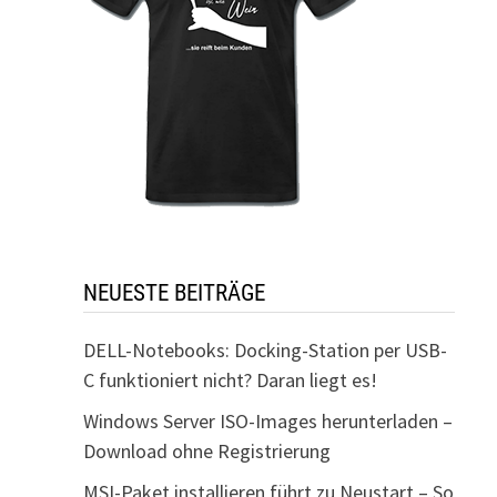
NEUESTE BEITRÄGE
DELL-Notebooks: Docking-Station per USB-
C funktioniert nicht? Daran liegt es!
Windows Server ISO-Images herunterladen –
Download ohne Registrierung
MSI-Paket installieren führt zu Neustart – So