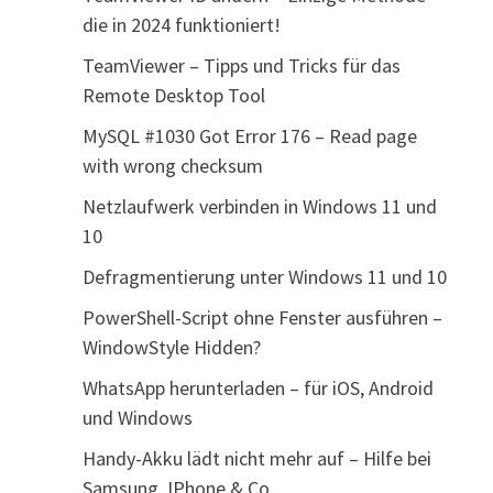
die in 2024 funktioniert!
TeamViewer – Tipps und Tricks für das
Remote Desktop Tool
MySQL #1030 Got Error 176 – Read page
with wrong checksum
Netzlaufwerk verbinden in Windows 11 und
10
Defragmentierung unter Windows 11 und 10
PowerShell-Script ohne Fenster ausführen –
WindowStyle Hidden?
WhatsApp herunterladen – für iOS, Android
und Windows
Handy-Akku lädt nicht mehr auf – Hilfe bei
Samsung, IPhone & Co.