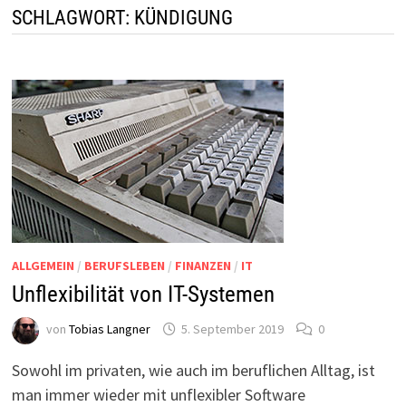
SCHLAGWORT:
KÜNDIGUNG
ALLGEMEIN
/
BERUFSLEBEN
/
FINANZEN
/
IT
Unflexibilität von IT-Systemen
von
Tobias Langner
5. September 2019
0
Sowohl im privaten, wie auch im beruflichen Alltag, ist
man immer wieder mit unflexibler Software