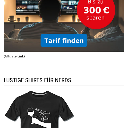
(Affiliate-Link)
LUSTIGE SHIRTS FÜR NERDS…