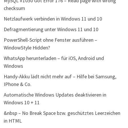
MySQL #1030 Got Error 176 – Read page with wrong
checksum
Netzlaufwerk verbinden in Windows 11 und 10
Defragmentierung unter Windows 11 und 10
PowerShell-Script ohne Fenster ausführen –
WindowStyle Hidden?
WhatsApp herunterladen – für iOS, Android und
Windows
Handy-Akku lädt nicht mehr auf – Hilfe bei Samsung,
IPhone & Co.
Automatische Windows Updates deaktivieren in
Windows 10 + 11
&nbsp – No Break Space bzw. geschütztes Leerzeichen
in HTML