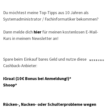
Du möchtest meine Top-Tipps aus 10 Jahren als
Systemadministrator / Fachinformatiker bekommen?
Dann melde dich
hier
für meinen kostenlosen E-Mail-
Kurs in meinem Newsletter an!
Spare beim Einkauf bares Geld und nutze diese
W E R B U N G
Cashback-Anbieter:
iGraal (10€ Bonus bei Anmeldung!)*
Shoop*
Rücken-, Nacken- oder Schulterprobleme wegen