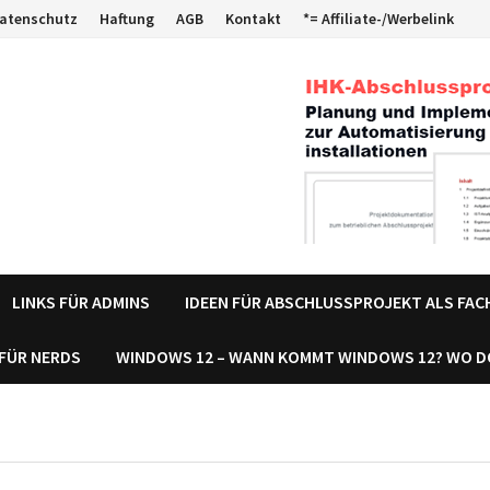
atenschutz
Haftung
AGB
Kontakt
*= Affiliate-/Werbelink
LINKS FÜR ADMINS
IDEEN FÜR ABSCHLUSSPROJEKT ALS FA
 FÜR NERDS
WINDOWS 12 – WANN KOMMT WINDOWS 12? WO 