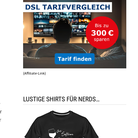
(Affiliate-Link)
LUSTIGE SHIRTS FÜR NERDS…
e
r
r