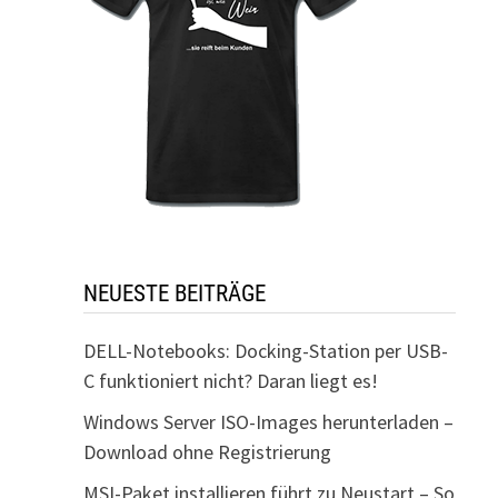
NEUESTE BEITRÄGE
DELL-Notebooks: Docking-Station per USB-
C funktioniert nicht? Daran liegt es!
Windows Server ISO-Images herunterladen –
Download ohne Registrierung
MSI-Paket installieren führt zu Neustart – So