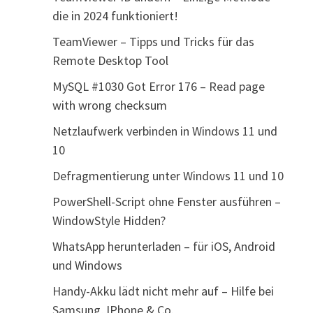
die in 2024 funktioniert!
TeamViewer – Tipps und Tricks für das
Remote Desktop Tool
MySQL #1030 Got Error 176 – Read page
with wrong checksum
Netzlaufwerk verbinden in Windows 11 und
10
Defragmentierung unter Windows 11 und 10
PowerShell-Script ohne Fenster ausführen –
WindowStyle Hidden?
WhatsApp herunterladen – für iOS, Android
und Windows
Handy-Akku lädt nicht mehr auf – Hilfe bei
Samsung, IPhone & Co.