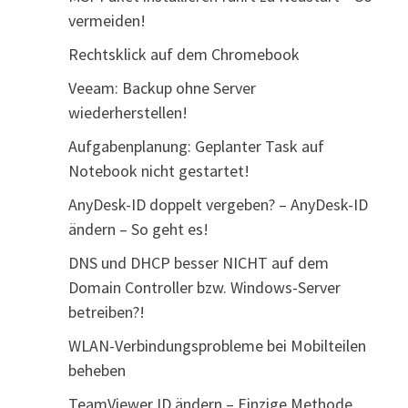
vermeiden!
Rechtsklick auf dem Chromebook
Veeam: Backup ohne Server
wiederherstellen!
Aufgabenplanung: Geplanter Task auf
Notebook nicht gestartet!
AnyDesk-ID doppelt vergeben? – AnyDesk-ID
ändern – So geht es!
DNS und DHCP besser NICHT auf dem
Domain Controller bzw. Windows-Server
betreiben?!
WLAN-Verbindungsprobleme bei Mobilteilen
beheben
TeamViewer ID ändern – Einzige Methode