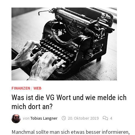
FINANZEN
/
WEB
Was ist die VG Wort und wie melde ich
mich dort an?
von
Tobias Langner
20. Oktober 2019
4
Manchmal sollte man sich etwas besser informieren,