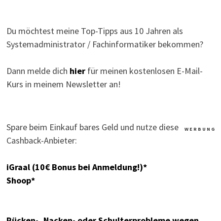
Du möchtest meine Top-Tipps aus 10 Jahren als
Systemadministrator / Fachinformatiker bekommen?
Dann melde dich
hier
für meinen kostenlosen E-Mail-
Kurs in meinem Newsletter an!
Spare beim Einkauf bares Geld und nutze diese
W E R B U N G
Cashback-Anbieter:
iGraal (10€ Bonus bei Anmeldung!)*
Shoop*
Rücken-, Nacken- oder Schulterprobleme wegen