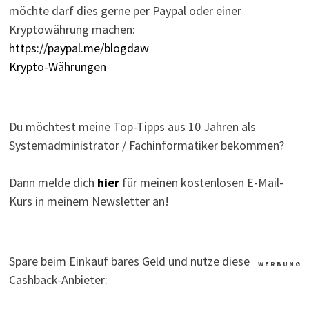
möchte darf dies gerne per Paypal oder einer
Kryptowährung machen:
https://paypal.me/blogdaw
Krypto-Währungen
Du möchtest meine Top-Tipps aus 10 Jahren als
Systemadministrator / Fachinformatiker bekommen?
Dann melde dich
hier
für meinen kostenlosen E-Mail-
Kurs in meinem Newsletter an!
Spare beim Einkauf bares Geld und nutze diese
W E R B U N G
Cashback-Anbieter: