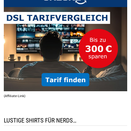
(Affiliate-Link)
LUSTIGE SHIRTS FÜR NERDS…