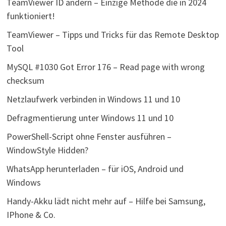
TeamViewer ID ändern – Einzige Methode die in 2024
funktioniert!
TeamViewer – Tipps und Tricks für das Remote Desktop
Tool
MySQL #1030 Got Error 176 – Read page with wrong
checksum
Netzlaufwerk verbinden in Windows 11 und 10
Defragmentierung unter Windows 11 und 10
PowerShell-Script ohne Fenster ausführen –
WindowStyle Hidden?
WhatsApp herunterladen – für iOS, Android und
Windows
Handy-Akku lädt nicht mehr auf – Hilfe bei Samsung,
IPhone & Co.