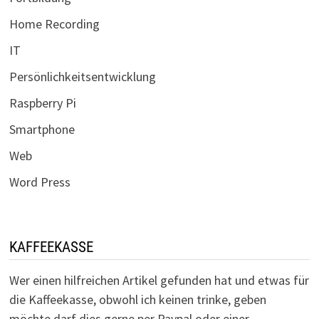
Home Recording
IT
Persönlichkeitsentwicklung
Raspberry Pi
Smartphone
Web
Word Press
KAFFEEKASSE
Wer einen hilfreichen Artikel gefunden hat und etwas für
die Kaffeekasse, obwohl ich keinen trinke, geben
möchte darf dies gerne per Paypal oder einer