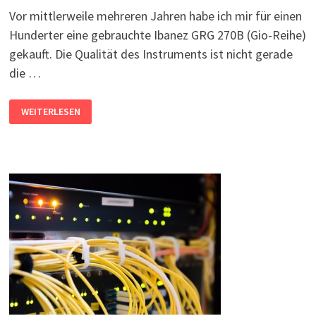
Vor mittlerweile mehreren Jahren habe ich mir für einen
Hunderter eine gebrauchte Ibanez GRG 270B (Gio-Reihe)
gekauft. Die Qualität des Instruments ist nicht gerade
die …
E-
WEITERLESEN
GITARREN-
REPARATUR:
WENN
SICH
DIE
KABEL
VERABSCHIEDEN