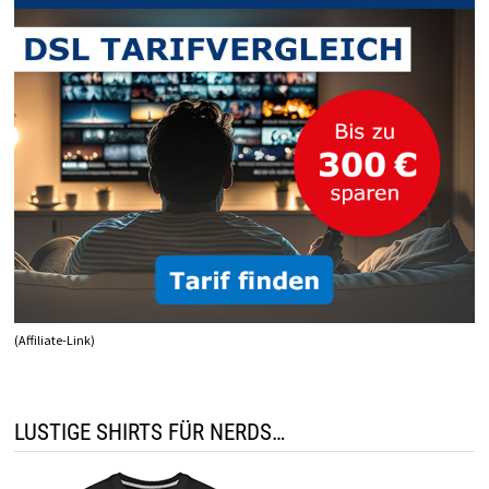
(Affiliate-Link)
LUSTIGE SHIRTS FÜR NERDS…