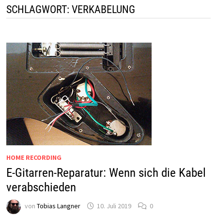
SCHLAGWORT:
VERKABELUNG
HOME RECORDING
E-Gitarren-Reparatur: Wenn sich die Kabel
verabschieden
von
Tobias Langner
10. Juli 2019
0