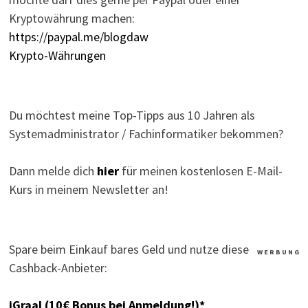
Kryptowährung machen:
https://paypal.me/blogdaw
Krypto-Währungen
Du möchtest meine Top-Tipps aus 10 Jahren als
Systemadministrator / Fachinformatiker bekommen?
Dann melde dich
hier
für meinen kostenlosen E-Mail-
Kurs in meinem Newsletter an!
Spare beim Einkauf bares Geld und nutze diese
W E R B U N G
Cashback-Anbieter:
iGraal (10€ Bonus bei Anmeldung!)*