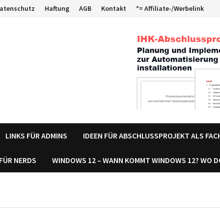
atenschutz
Haftung
AGB
Kontakt
*= Affiliate-/Werbelink
LINKS FÜR ADMINS
IDEEN FÜR ABSCHLUSSPROJEKT ALS FA
 FÜR NERDS
WINDOWS 12 – WANN KOMMT WINDOWS 12? WO 