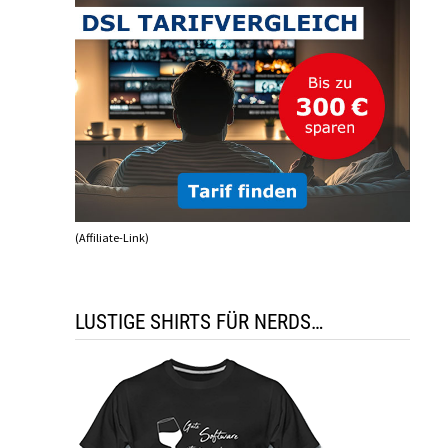
(Affiliate-Link)
LUSTIGE SHIRTS FÜR NERDS…