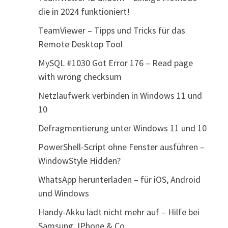
die in 2024 funktioniert!
TeamViewer – Tipps und Tricks für das
Remote Desktop Tool
MySQL #1030 Got Error 176 – Read page
with wrong checksum
Netzlaufwerk verbinden in Windows 11 und
10
Defragmentierung unter Windows 11 und 10
PowerShell-Script ohne Fenster ausführen –
WindowStyle Hidden?
WhatsApp herunterladen – für iOS, Android
und Windows
Handy-Akku lädt nicht mehr auf – Hilfe bei
Samsung, IPhone & Co.