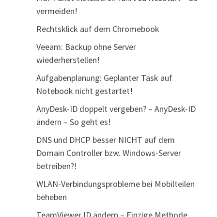
vermeiden!
Rechtsklick auf dem Chromebook
Veeam: Backup ohne Server
wiederherstellen!
Aufgabenplanung: Geplanter Task auf
Notebook nicht gestartet!
AnyDesk-ID doppelt vergeben? – AnyDesk-ID
ändern – So geht es!
DNS und DHCP besser NICHT auf dem
Domain Controller bzw. Windows-Server
betreiben?!
WLAN-Verbindungsprobleme bei Mobilteilen
beheben
TeamViewer ID ändern – Einzige Methode