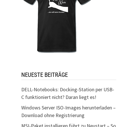
NEUESTE BEITRÄGE
DELL-Notebooks: Docking-Station per USB-
C funktioniert nicht? Daran liegt es!
Windows Server ISO-Images herunterladen –
Download ohne Registrierung
MSI-Paket installieren führt zu Neustart – So