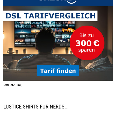
(Affiliate-Link)
LUSTIGE SHIRTS FÜR NERDS…