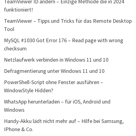
TeamViewer ID ändern – Einzige Methode die in 2024
funktioniert!
TeamViewer – Tipps und Tricks für das Remote Desktop
Tool
MySQL #1030 Got Error 176 – Read page with wrong
checksum
Netzlaufwerk verbinden in Windows 11 und 10
Defragmentierung unter Windows 11 und 10
PowerShell-Script ohne Fenster ausführen –
WindowStyle Hidden?
WhatsApp herunterladen – für iOS, Android und
Windows
Handy-Akku lädt nicht mehr auf – Hilfe bei Samsung,
IPhone & Co.