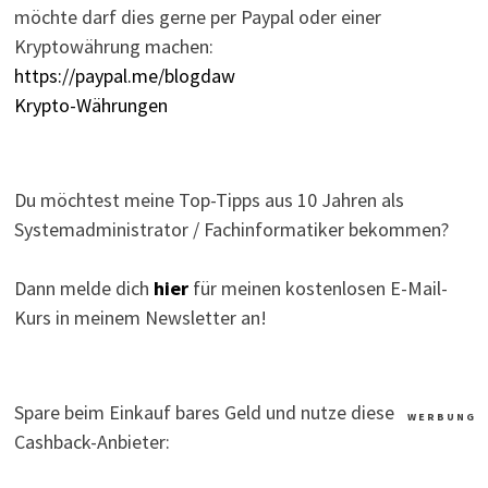
möchte darf dies gerne per Paypal oder einer
Kryptowährung machen:
https://paypal.me/blogdaw
Krypto-Währungen
Du möchtest meine Top-Tipps aus 10 Jahren als
Systemadministrator / Fachinformatiker bekommen?
Dann melde dich
hier
für meinen kostenlosen E-Mail-
Kurs in meinem Newsletter an!
Spare beim Einkauf bares Geld und nutze diese
W E R B U N G
Cashback-Anbieter: