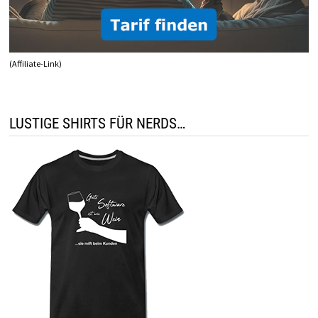
(Affiliate-Link)
LUSTIGE SHIRTS FÜR NERDS…