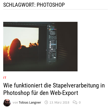
SCHLAGWORT:
PHOTOSHOP
IT
Wie funktioniert die Stapelverarbeitung in
Photoshop für den Web-Export
von
Tobias Langner
13. März 2018
0