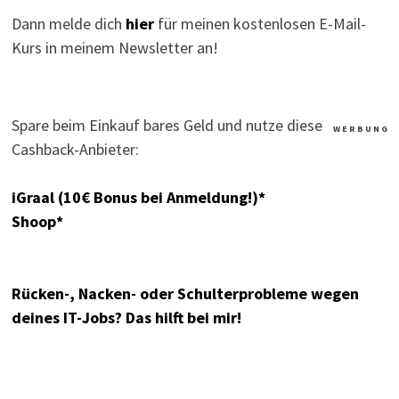
Dann melde dich
hier
für meinen kostenlosen E-Mail-
Kurs in meinem Newsletter an!
Spare beim Einkauf bares Geld und nutze diese
W E R B U N G
Cashback-Anbieter:
iGraal (10€ Bonus bei Anmeldung!)*
Shoop*
Rücken-, Nacken- oder Schulterprobleme wegen
deines IT-Jobs? Das hilft bei mir!