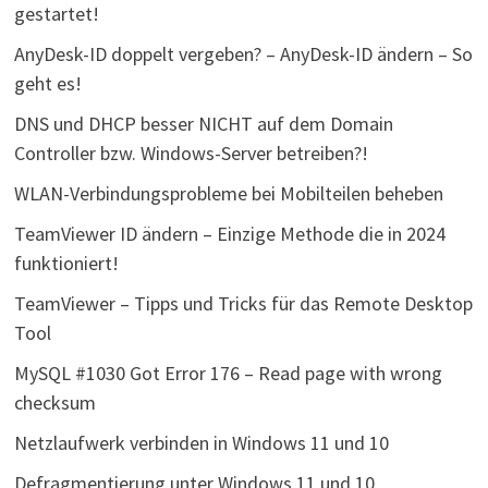
gestartet!
AnyDesk-ID doppelt vergeben? – AnyDesk-ID ändern – So
geht es!
DNS und DHCP besser NICHT auf dem Domain
Controller bzw. Windows-Server betreiben?!
WLAN-Verbindungsprobleme bei Mobilteilen beheben
TeamViewer ID ändern – Einzige Methode die in 2024
funktioniert!
TeamViewer – Tipps und Tricks für das Remote Desktop
Tool
MySQL #1030 Got Error 176 – Read page with wrong
checksum
Netzlaufwerk verbinden in Windows 11 und 10
Defragmentierung unter Windows 11 und 10