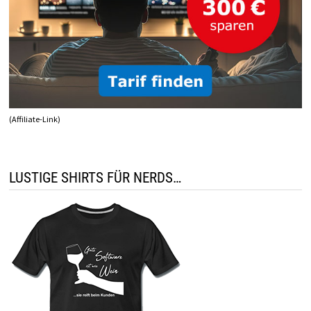
(Affiliate-Link)
LUSTIGE SHIRTS FÜR NERDS…