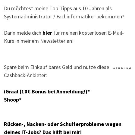
Du möchtest meine Top-Tipps aus 10 Jahren als
Systemadministrator / Fachinformatiker bekommen?
Dann melde dich
hier
für meinen kostenlosen E-Mail-
Kurs in meinem Newsletter an!
Spare beim Einkauf bares Geld und nutze diese
W E R B U N G
Cashback-Anbieter:
iGraal (10€ Bonus bei Anmeldung!)*
Shoop*
Rücken-, Nacken- oder Schulterprobleme wegen
deines IT-Jobs? Das hilft bei mir!