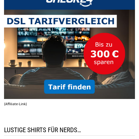
(Affiliate-Link)
LUSTIGE SHIRTS FÜR NERDS…