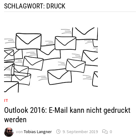
SCHLAGWORT:
DRUCK
IT
Outlook 2016: E-Mail kann nicht gedruckt
werden
von
Tobias Langner
9. September 2019
0