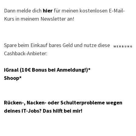
Dann melde dich
hier
für meinen kostenlosen E-Mail-
Kurs in meinem Newsletter an!
Spare beim Einkauf bares Geld und nutze diese
W E R B U N G
Cashback-Anbieter:
iGraal (10€ Bonus bei Anmeldung!)*
Shoop*
Rücken-, Nacken- oder Schulterprobleme wegen
deines IT-Jobs? Das hilft bei mir!