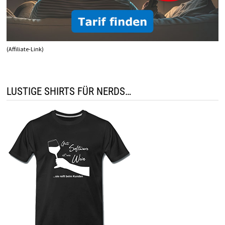
(Affiliate-Link)
LUSTIGE SHIRTS FÜR NERDS…