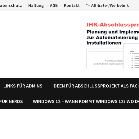
atenschutz
Haftung
AGB
Kontakt
*= Affiliate-/Werbelink
LINKS FÜR ADMINS
IDEEN FÜR ABSCHLUSSPROJEKT ALS FA
 FÜR NERDS
WINDOWS 12 – WANN KOMMT WINDOWS 12? WO 