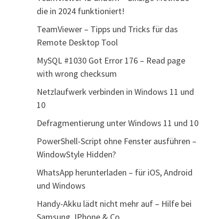
die in 2024 funktioniert!
TeamViewer – Tipps und Tricks für das
Remote Desktop Tool
MySQL #1030 Got Error 176 – Read page
with wrong checksum
Netzlaufwerk verbinden in Windows 11 und
10
Defragmentierung unter Windows 11 und 10
PowerShell-Script ohne Fenster ausführen –
WindowStyle Hidden?
WhatsApp herunterladen – für iOS, Android
und Windows
Handy-Akku lädt nicht mehr auf – Hilfe bei
Samsung, IPhone & Co.