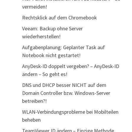
vermeiden!
Rechtsklick auf dem Chromebook
Veeam: Backup ohne Server
wiederherstellen!
Aufgabenplanung: Geplanter Task auf
Notebook nicht gestartet!
AnyDesk-ID doppelt vergeben? – AnyDesk-ID
ändern – So geht es!
DNS und DHCP besser NICHT auf dem
Domain Controller bzw. Windows-Server
betreiben?!
WLAN-Verbindungsprobleme bei Mobilteilen
beheben
TeamViewer ID ändern – Einzige Methode